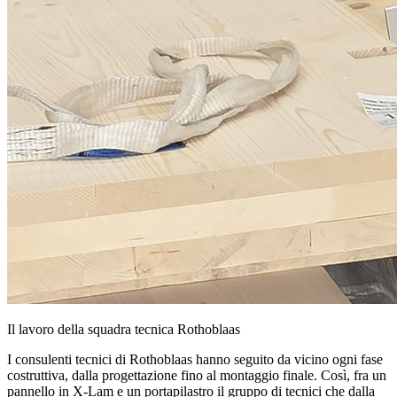
Il lavoro della squadra tecnica Rothoblaas
I consulenti tecnici di Rothoblaas hanno seguito da vicino ogni fase
costruttiva, dalla progettazione fino al montaggio finale. Così, fra un
pannello in X-Lam e un portapilastro il gruppo di tecnici che dalla