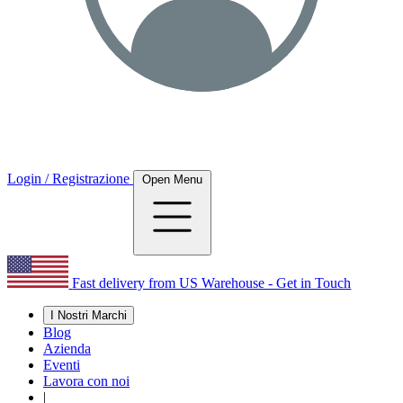
Login / Registrazione
Open Menu
Fast delivery from US Warehouse - Get in Touch
I Nostri Marchi
Blog
Azienda
Eventi
Lavora con noi
|