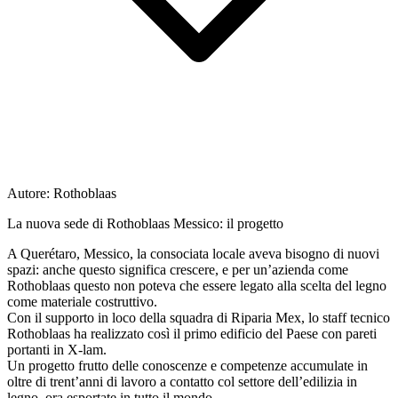
Autore:
Rothoblaas
La nuova sede di Rothoblaas Messico: il progetto
A Querétaro, Messico, la consociata locale aveva bisogno di nuovi
spazi: anche questo significa crescere, e per un’azienda come
Rothoblaas questo non poteva che essere legato alla scelta del
legno
come materiale costruttivo.
Con il supporto in loco della squadra di
Riparia Mex, lo staff tecnico
Rothoblaas
ha realizzato così il
primo edificio del Paese con pareti
portanti in X-lam.
Un progetto frutto delle conoscenze e competenze accumulate in
oltre di trent’anni di lavoro a contatto col settore dell’edilizia in
legno, ora esportate in tutto il mondo.