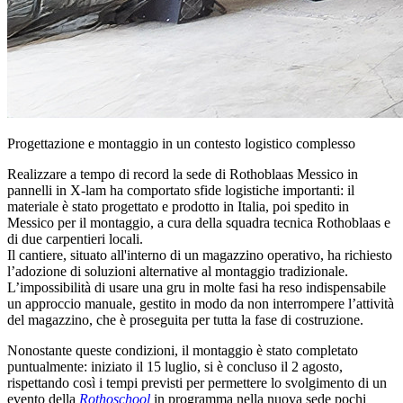
Progettazione e montaggio in un contesto logistico complesso
Realizzare a tempo di record la sede di Rothoblaas Messico in
pannelli in X-lam ha comportato
sfide logistiche importanti: il
materiale è stato progettato e prodotto in Italia, poi spedito in
Messico per il montaggio
, a cura della squadra tecnica Rothoblaas e
di due carpentieri locali.
Il cantiere, situato all'interno di un magazzino operativo, ha richiesto
l’adozione di soluzioni alternative al montaggio tradizionale.
L’impossibilità di usare una gru in molte fasi ha reso indispensabile
un approccio manuale, gestito in modo da non interrompere l’attività
del magazzino, che è proseguita per tutta la fase di costruzione.
Nonostante queste condizioni
, il montaggio è stato completato
puntualmente: iniziato il 15 luglio, si è concluso il 2 agosto
,
rispettando così i tempi previsti per permettere lo svolgimento di un
evento della
Rothoschool
in programma nella nuova sede pochi