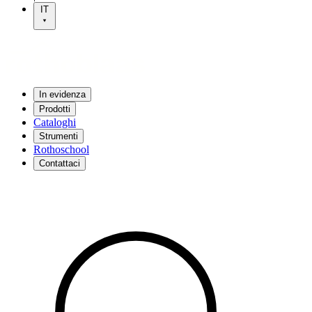
IT
In evidenza
Prodotti
Cataloghi
Strumenti
Rothoschool
Contattaci