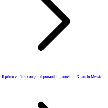
Il primo edificio con pareti portanti in pannelli in X-lam in Messico