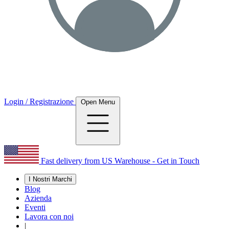
Login / Registrazione
Open Menu
Fast delivery from US Warehouse - Get in Touch
I Nostri Marchi
Blog
Azienda
Eventi
Lavora con noi
|