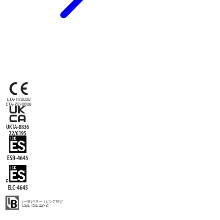
ETA-11/0030
ETA-22/0806