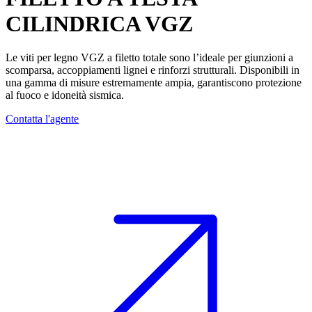
CILINDRICA
VGZ
Le
viti per legno
VGZ
a filetto totale sono l’ideale per
giunzioni a
scomparsa
,
accoppiamenti lignei
e
rinforzi strutturali
. Disponibili in
una gamma di misure
estremamente ampia
, garantiscono
protezione
al fuoco
e
idoneità sismica
.
Contatta l'agente