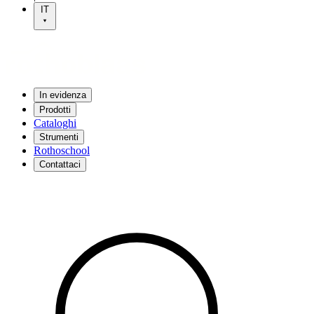
IT
In evidenza
Prodotti
Cataloghi
Strumenti
Rothoschool
Contattaci