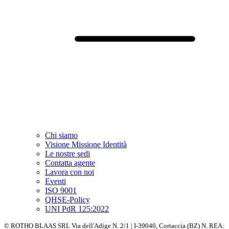
Chi siamo
Visione Missione Identità
Le nostre sedi
Contatta agente
Lavora con noi
Eventi
ISO 9001
QHSE-Policy
UNI PdR 125:2022
© ROTHO BLAAS SRL Via dell'Adige N. 2/1 | I-39040, Cortaccia (BZ) N. REA: