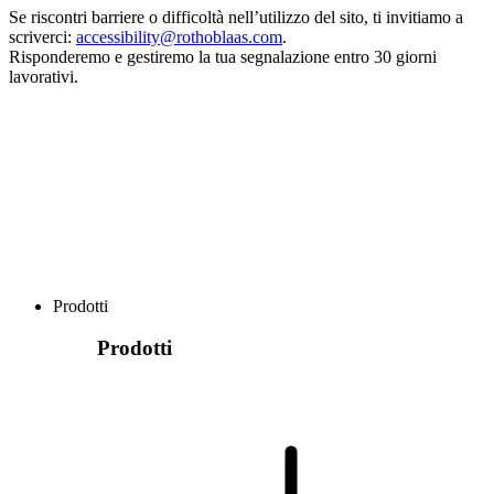
Se riscontri barriere o difficoltà nell’utilizzo del sito, ti invitiamo a
scriverci:
accessibility@rothoblaas.com
.
Risponderemo e gestiremo la tua segnalazione
entro 30 giorni
lavorativi
.
Prodotti
Prodotti