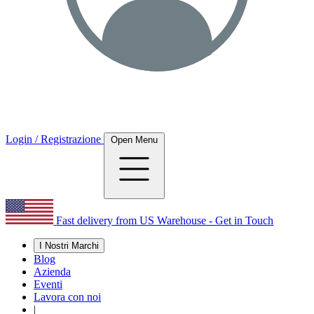
Login / Registrazione
Open Menu
Fast delivery from US Warehouse - Get in Touch
I Nostri Marchi
Blog
Azienda
Eventi
Lavora con noi
|