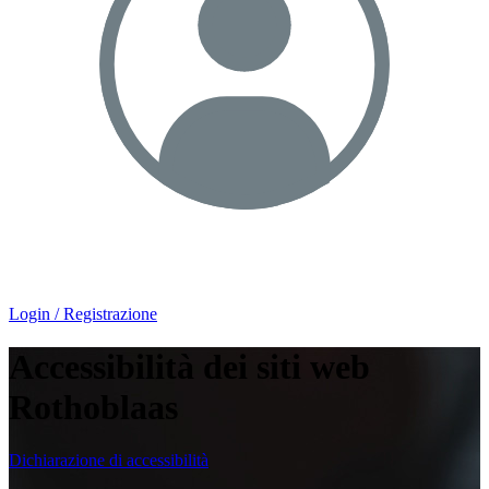
Login / Registrazione
Accessibilità dei siti web
Rothoblaas
Dichiarazione di accessibilità