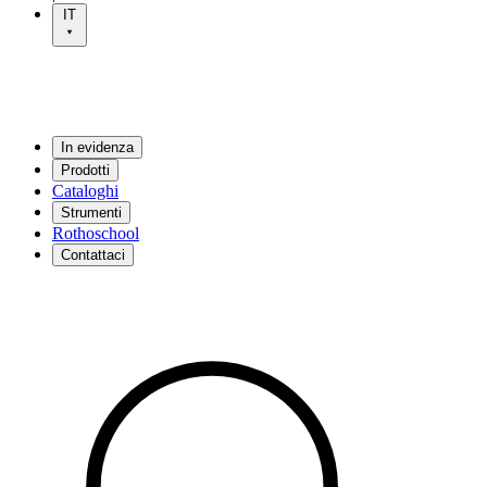
IT
In evidenza
Prodotti
Cataloghi
Strumenti
Rothoschool
Contattaci