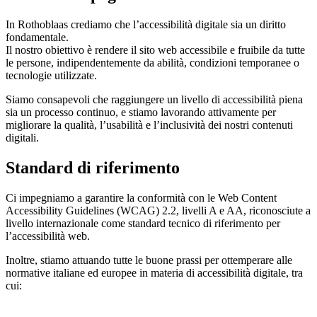
In Rothoblaas crediamo che
l’accessibilità digitale sia un diritto
fondamentale.
Il nostro obiettivo è rendere il sito web accessibile e fruibile da
tutte
le persone
, indipendentemente da abilità, condizioni temporanee o
tecnologie utilizzate.
Siamo consapevoli che raggiungere un livello di accessibilità piena
sia un
processo continuo
,
e stiamo lavorando attivamente per
migliorare la qualità, l’usabilità e l’inclusività dei nostri contenuti
digitali.
Standard di riferimento
Ci impegniamo a garantire la conformità con le
Web Content
Accessibility Guidelines (WCAG) 2.2
, livelli
A e AA
, riconosciute a
livello internazionale come standard tecnico di riferimento per
l’accessibilità web.
Inoltre, stiamo attuando tutte le buone prassi per ottemperare alle
normative italiane ed europee in materia di accessibilità digitale, tra
cui: