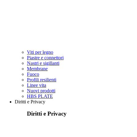
Viti per legno
Piastre e connettori
Nastri e sigillanti
Membrane
Fuoco
Profili resilienti
Linee vita
Nuovi prodotti
HBS PLATE
Diritti e Privacy
Diritti e Privacy