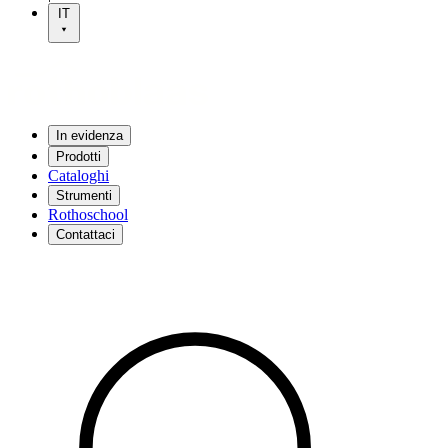
IT
In evidenza
Prodotti
Cataloghi
Strumenti
Rothoschool
Contattaci