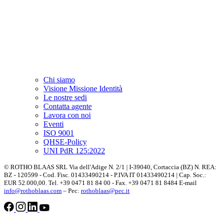
Chi siamo
Visione Missione Identità
Le nostre sedi
Contatta agente
Lavora con noi
Eventi
ISO 9001
QHSE-Policy
UNI PdR 125:2022
© ROTHO BLAAS SRL Via dell'Adige N. 2/1 | I-39040, Cortaccia (BZ) N. REA:
BZ - 120599 - Cod. Fisc. 01433490214 - P.IVA IT 01433490214 | Cap. Soc.:
EUR 52.000,00. Tel. +39 0471 81 84 00 - Fax. +39 0471 81 8484 E-mail
info@rothoblaas.com
– Pec:
rothoblaas@pec.it