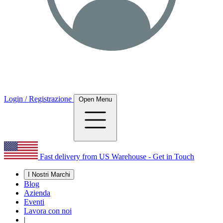
Login / Registrazione
Open Menu
Fast delivery from US Warehouse - Get in Touch
I Nostri Marchi
Blog
Azienda
Eventi
Lavora con noi
|