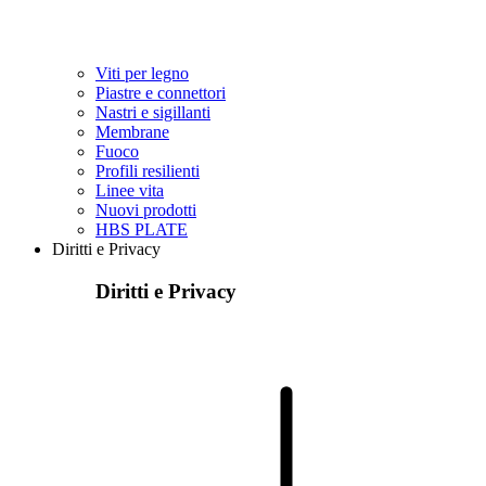
Viti per legno
Piastre e connettori
Nastri e sigillanti
Membrane
Fuoco
Profili resilienti
Linee vita
Nuovi prodotti
HBS PLATE
Diritti e Privacy
Diritti e Privacy