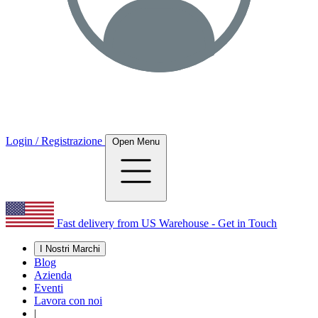
Login / Registrazione
Open Menu
Fast delivery from US Warehouse - Get in Touch
I Nostri Marchi
Blog
Azienda
Eventi
Lavora con noi
|