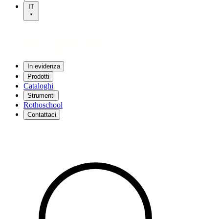
IT
In evidenza
Prodotti
Cataloghi
Strumenti
Rothoschool
Contattaci