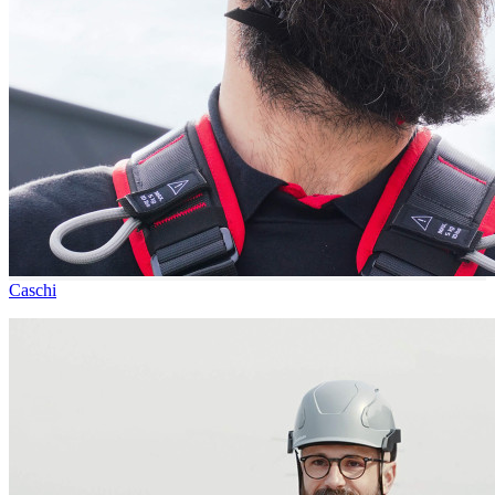
Caschi