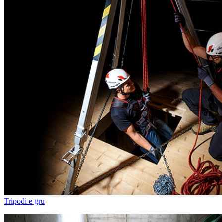
Tripodi e gru