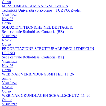
Corso
MASS TIMBER SEMINAR - SLOVAKIA
Technická Univerzita vo Zvolene – TUZVO, Zvolen
Visualizza
Nov
23
Corso
SOLUZIONI TECNICHE NEL DETTAGLIO
Sede centrale Rothoblaas, Cortaccia (BZ)
Visualizza
Nov
25
Corso
PROGETTAZIONE STRUTTURALE DEGLI EDIFICI IN
LEGNO
Sede centrale Rothoblaas, Cortaccia (BZ)
Visualizza
Nov
26
Corso
WEBINAR VERBINDUNGSMITTEL_11_26
online
Visualizza
Nov
26
Corso
WEBINAR GRUNDLAGEN SCHALLSCHUTZ_11_26
Online
Visualizza