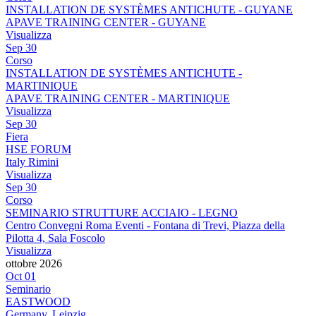
INSTALLATION DE SYSTÈMES ANTICHUTE - GUYANE
APAVE TRAINING CENTER - GUYANE
Visualizza
Sep
30
Corso
INSTALLATION DE SYSTÈMES ANTICHUTE -
MARTINIQUE
APAVE TRAINING CENTER - MARTINIQUE
Visualizza
Sep
30
Fiera
HSE FORUM
Italy Rimini
Visualizza
Sep
30
Corso
SEMINARIO STRUTTURE ACCIAIO - LEGNO
Centro Convegni Roma Eventi - Fontana di Trevi, Piazza della
Pilotta 4, Sala Foscolo
Visualizza
ottobre 2026
Oct
01
Seminario
EASTWOOD
Germany, Leipzig