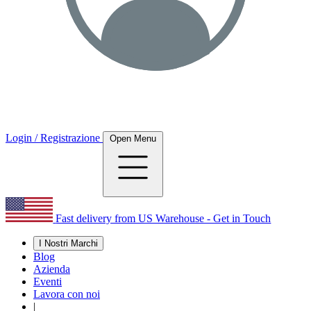
Login / Registrazione
Open Menu
Fast delivery from US Warehouse - Get in Touch
I Nostri Marchi
Blog
Azienda
Eventi
Lavora con noi
|