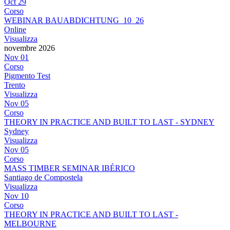
Oct
29
Corso
WEBINAR BAUABDICHTUNG_10_26
Online
Visualizza
novembre 2026
Nov
01
Corso
Pigmento Test
Trento
Visualizza
Nov
05
Corso
THEORY IN PRACTICE AND BUILT TO LAST - SYDNEY
Sydney
Visualizza
Nov
05
Corso
MASS TIMBER SEMINAR IBÉRICO
Santiago de Compostela
Visualizza
Nov
10
Corso
THEORY IN PRACTICE AND BUILT TO LAST -
MELBOURNE