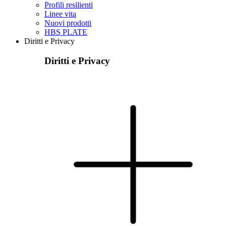
Profili resilienti
Linee vita
Nuovi prodotti
HBS PLATE
Diritti e Privacy
Diritti e Privacy