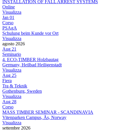
INSTALLATION OF FALL ARREST SYSTEMS
Online
Visualizza
Jan
01
Corso
PSAgA
Schulung beim Kunde vor Ort
Visualizza
agosto 2026
Aug
21
Seminario
4. ECO-TIMBER Holzbautag
Germany, Heilbad Heiligenstadt
Visualizza
Aug
25
Fiera
Tra & Teknik
Gothenburg, Sweden
Visualizza
Aug
28
Corso
MASS TIMBER SEMINAR - SCANDINAVIA
Vitenparken Campus, Ås, Norway
Visualizza
settembre 2026