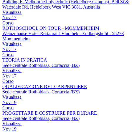
Building F, Melbourne Polytechnic (Heidelberg Campus), Bell St &
Waterdale Rd, Heidelberg West VIC 3081, Australia
Visualizza
Nov
17
Corso
ROTHOSCHOOL ON TOUR - MOMMENHEIM
Weinzuhause Hotel-Restaurant-Vinothek - Endbergshohl - 55278
Mommenheim
Visualizza
Nov
17
Corso
TEORIA IN PRATICA
Sede centrale Rothoblaas, Cortaccia (BZ)
Visualizza
Nov
17
Corso
QUALIFICAZIONE DEL CARPENTIERE
Sede centrale Rothoblaas, Cortaccia (BZ)
Visualizza
Nov
19
Corso
PROGETTARE E COSTRUIRE PER DURARE
Sede centrale Rothoblaas, Cortaccia (BZ)
Visualizza
Nov
19