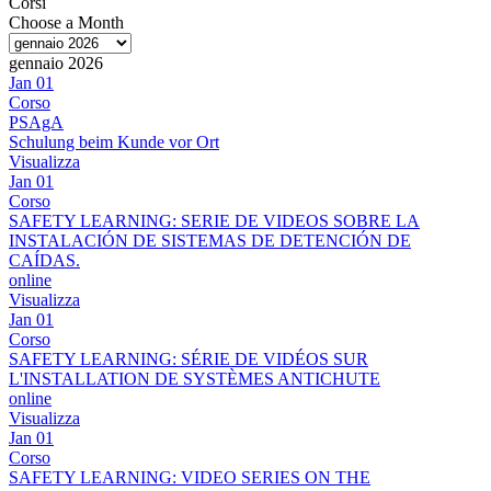
Corsi
Choose a Month
gennaio 2026
Jan
01
Corso
PSAgA
Schulung beim Kunde vor Ort
Visualizza
Jan
01
Corso
SAFETY LEARNING: SERIE DE VIDEOS SOBRE LA
INSTALACIÓN DE SISTEMAS DE DETENCIÓN DE
CAÍDAS.
online
Visualizza
Jan
01
Corso
SAFETY LEARNING: SÉRIE DE VIDÉOS SUR
L'INSTALLATION DE SYSTÈMES ANTICHUTE
online
Visualizza
Jan
01
Corso
SAFETY LEARNING: VIDEO SERIES ON THE