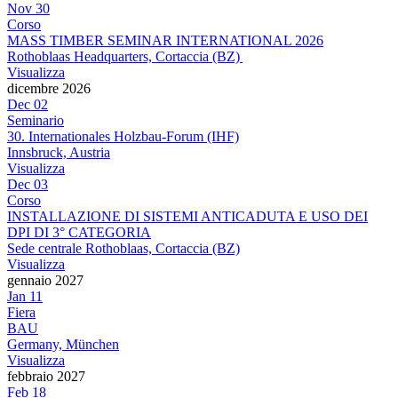
Nov
30
Corso
MASS TIMBER SEMINAR INTERNATIONAL 2026
Rothoblaas Headquarters, Cortaccia (BZ)
Visualizza
dicembre 2026
Dec
02
Seminario
30. Internationales Holzbau-Forum (IHF)
Innsbruck, Austria
Visualizza
Dec
03
Corso
INSTALLAZIONE DI SISTEMI ANTICADUTA E USO DEI
DPI DI 3° CATEGORIA
Sede centrale Rothoblaas, Cortaccia (BZ)
Visualizza
gennaio 2027
Jan
11
Fiera
BAU
Germany, München
Visualizza
febbraio 2027
Feb
18