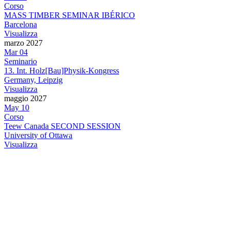
Corso
MASS TIMBER SEMINAR IBÉRICO
Barcelona
Visualizza
marzo 2027
Mar
04
Seminario
13. Int. Holz[Bau]Physik-Kongress
Germany, Leipzig
Visualizza
maggio 2027
May
10
Corso
Teew Canada SECOND SESSION
University of Ottawa
Visualizza