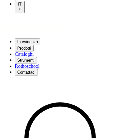
IT
In evidenza
Prodotti
Cataloghi
Strumenti
Rothoschool
Contattaci