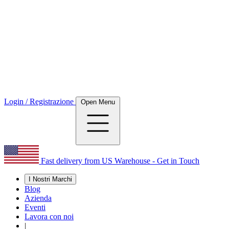
Login / Registrazione
Open Menu
Fast delivery from US Warehouse - Get in Touch
I Nostri Marchi
Blog
Azienda
Eventi
Lavora con noi
|