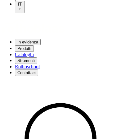
IT
In evidenza
Prodotti
Cataloghi
Strumenti
Rothoschool
Contattaci