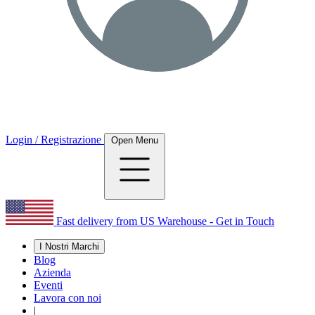
Login / Registrazione
Open Menu
Fast delivery from US Warehouse - Get in Touch
I Nostri Marchi
Blog
Azienda
Eventi
Lavora con noi
|