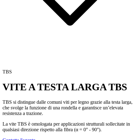
TBS
VITE A TESTA LARGA
TBS
TBS
si distingue dalle comuni
viti per legno
grazie alla testa larga,
che svolge la funzione di una rondella e garantisce
un’elevata
resistenza a trazione
.
La vite TBS
è omologata per applicazioni strutturali sollecitate in
qualsiasi direzione rispetto alla fibra (α = 0° - 90°).