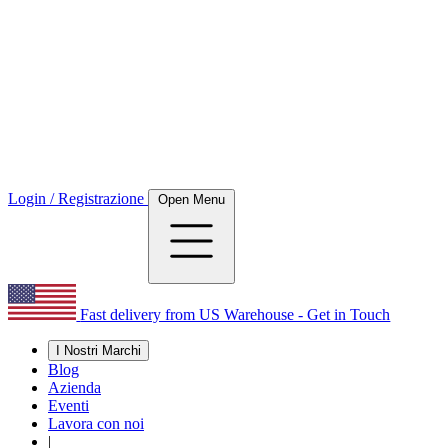
Login / Registrazione
Open Menu
Fast delivery from US Warehouse - Get in Touch
I Nostri Marchi
Blog
Azienda
Eventi
Lavora con noi
|