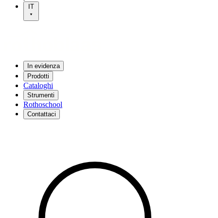
IT
In evidenza
Prodotti
Cataloghi
Strumenti
Rothoschool
Contattaci