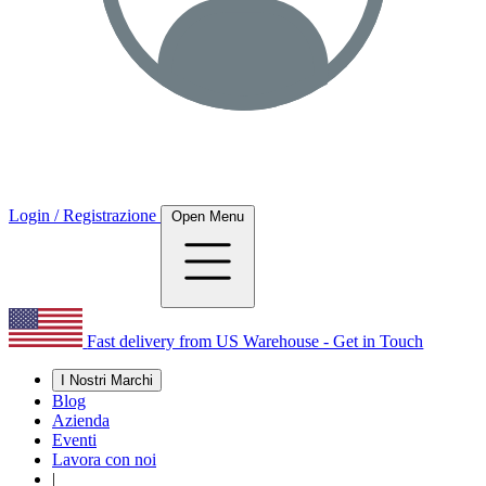
Login / Registrazione
Open Menu
Fast delivery from US Warehouse - Get in Touch
I Nostri Marchi
Blog
Azienda
Eventi
Lavora con noi
|