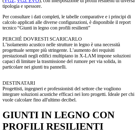
(
VGZ,
VGZ EVO
), con interposizione di profili resilienti di diversa
tipologia e spessore.
Per consultare i dati completi
, le tabelle comparative e i principi di
calcolo applicati alle diverse configurazioni, è disponibile il report
tecnico “
Giunti in legno con profili resilienti”
PERCHÉ DOVRESTI SCARICARLO
L’isolamento acustico nelle strutture in legno è una necessità
progettuale sempre più stringente. L’aumento dei requisiti
prestazionali negli edifici multipiano in X-LAM impone soluzioni
capaci di limitare la trasmissione del rumore per via solida, in
particolare nei giunti tra pannelli.
DESTINATARI
Progettisti, ingegneri e professionisti del settore che vogliono
integrare soluzioni acustiche efficaci nei loro progetti. Ideale per chi
vuole calcolare fino all'ultimo decibel.
GIUNTI IN LEGNO CON
PROFILI RESILIENTI