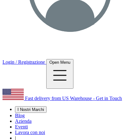
Login / Registrazione
Open Menu
Fast delivery from US Warehouse - Get in Touch
I Nostri Marchi
Blog
Azienda
Eventi
Lavora con noi
|