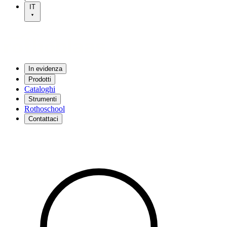
IT
In evidenza
Prodotti
Cataloghi
Strumenti
Rothoschool
Contattaci