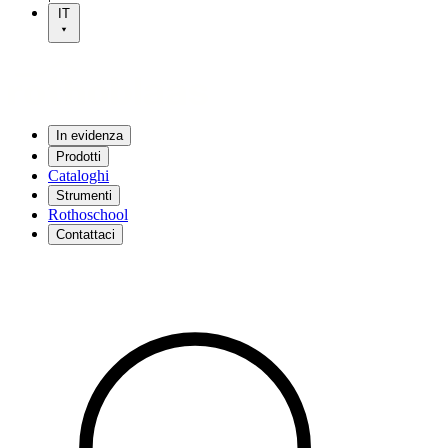
IT
In evidenza
Prodotti
Cataloghi
Strumenti
Rothoschool
Contattaci