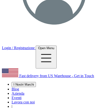
Login / Registrazione
Open Menu
Fast delivery from US Warehouse - Get in Touch
I Nostri Marchi
Blog
Azienda
Eventi
Lavora con noi
|