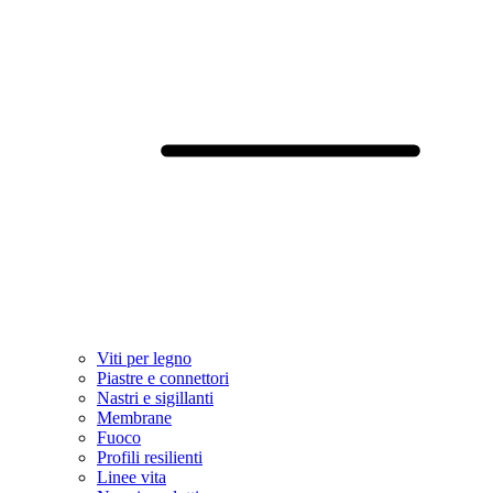
Viti per legno
Piastre e connettori
Nastri e sigillanti
Membrane
Fuoco
Profili resilienti
Linee vita