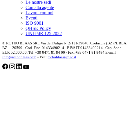
Le nostre sedi
Contatta agente
Lavora con noi
Eventi
ISO 9001
QHSE-Policy
UNI PdR 125:2022
© ROTHO BLAAS SRL Via dell'Adige N. 2/1 | I-39040, Cortaccia (BZ) N. REA:
BZ - 120599 - Cod. Fisc. 01433490214 - P.IVA IT 01433490214 | Cap. Soc.:
EUR 52.000,00. Tel. +39 0471 81 84 00 - Fax. +39 0471 81 8484 E-mail
info@rothoblaas.com
– Pec:
rothoblaas@pec.it