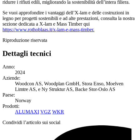
ridurre i rifiuti edili
, migliorando la sostenibilità dell’intera filiera.
Se vuoi approfondire i vantaggi dell’X-lam e delle costruzioni in
legno per progetti sostenibili e ad alte prestazioni,
consulta la nostra
sezione dedicata a X-lam e Mass Timber qui
https://www.rothoblaas.it/x-lam-e-mass-timber
.
Riproduzione riservata
Dettagli tecnici
Anno:
2024
Aziende:
Woodcon AS, Woodplan GmbH, Stora Enso, Moelven
Limtre AS, e Ny Struktur AS, Backe Stor-Oslo AS
Paese:
Norway
Prodotti:
ALUMAXI
VGZ
WKR
Condividi l’articolo sui social