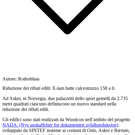
Autore:
Rothoblaas
Riduzione dei rifiuti edili: X-lam batte calcestruzzo 158 a 0.
Ad Asker,
in Norvegia,
due palazzetti dello sport gemelli da 2.735
metri quadrati ciascuno definiscono un nuovo standard nella
riduzione dei rifiuti edili
.
Gli edifici sono stati
realizzati da Woodcon
nell’ambito del progetto
NADA: (Nye anskaffelser for dokumentert avfallsreduksjon)
,
sviluppato da SINTEF insieme ai comuni di Oslo, Asker e Bærum
,