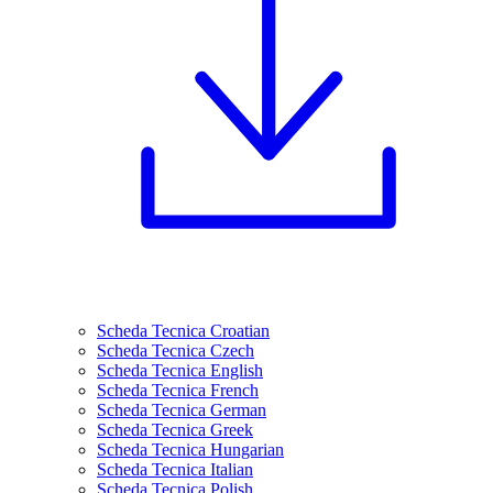
Scheda Tecnica Croatian
Scheda Tecnica Czech
Scheda Tecnica English
Scheda Tecnica French
Scheda Tecnica German
Scheda Tecnica Greek
Scheda Tecnica Hungarian
Scheda Tecnica Italian
Scheda Tecnica Polish