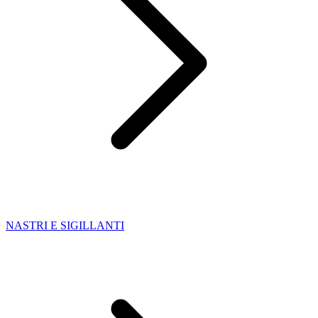
NASTRI E SIGILLANTI