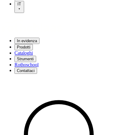
IT
In evidenza
Prodotti
Cataloghi
Strumenti
Rothoschool
Contattaci