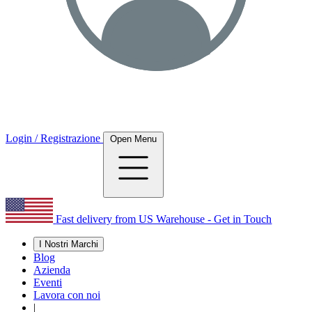
Login / Registrazione
Open Menu
Fast delivery from US Warehouse - Get in Touch
I Nostri Marchi
Blog
Azienda
Eventi
Lavora con noi
|