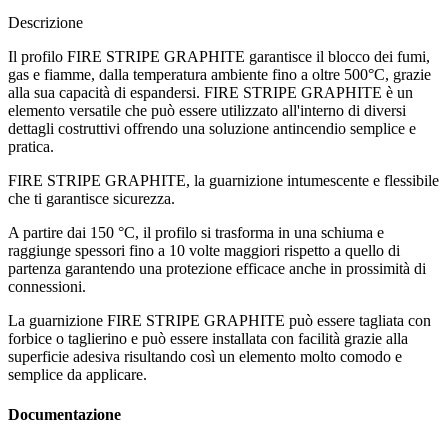
Descrizione
Il profilo
FIRE STRIPE GRAPHITE
garantisce il
blocco dei fumi,
gas e fiamme
, dalla temperatura ambiente fino a oltre 500°C, grazie
alla sua capacità di espandersi. FIRE STRIPE GRAPHITE è un
elemento versatile che può essere utilizzato all'interno di diversi
dettagli costruttivi offrendo una soluzione antincendio semplice e
pratica.
FIRE STRIPE GRAPHITE, la guarnizione intumescente e flessibile
che ti garantisce sicurezza.
A partire dai 150 °C, il profilo si trasforma in una schiuma e
raggiunge spessori fino a 10 volte maggiori rispetto a quello di
partenza garantendo
una protezione efficace anche in prossimità di
connessioni.
La guarnizione
FIRE STRIPE GRAPHITE
può essere tagliata con
forbice o taglierino e può essere installata con facilità grazie alla
superficie adesiva risultando così
un elemento molto comodo e
semplice da applicare.
Documentazione