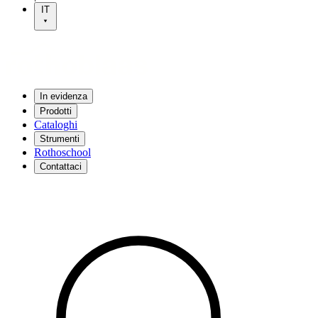
IT
In evidenza
Prodotti
Cataloghi
Strumenti
Rothoschool
Contattaci