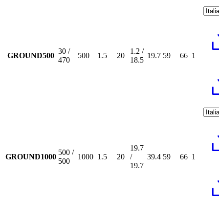
30 /
1.2 /
GROUND500
500
1.5
20
19.7
59
66
1
470
18.5
19.7
500 /
GROUND1000
1000
1.5
20
/
39.4
59
66
1
500
19.7