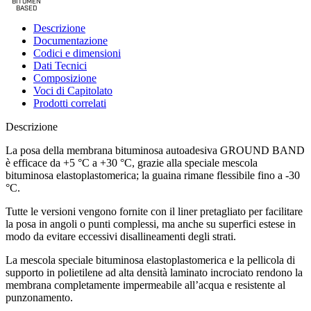
BITUMEN
B
A
SED
Descrizione
Documentazione
Codici e dimensioni
Dati Tecnici
Composizione
Voci di Capitolato
Prodotti correlati
Descrizione
La posa della membrana bituminosa autoadesiva GROUND BAND
è efficace da +5 °C a +30 °C,
grazie alla speciale mescola
bituminosa elastoplastomerica; la guaina rimane flessibile fino a -30
°C.
Tutte le versioni vengono fornite con il liner pretagliato per facilitare
la posa in angoli o punti complessi, ma anche su superfici estese in
modo da evitare eccessivi disallineamenti degli strati.
La mescola speciale bituminosa elastoplastomerica e la pellicola di
supporto in polietilene ad alta densità laminato incrociato rendono la
membrana completamente impermeabile all’acqua e resistente al
punzonamento.