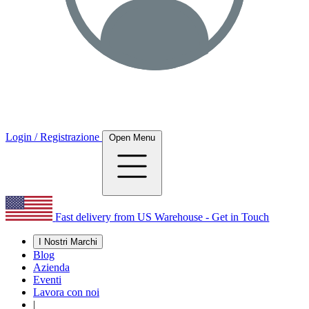
Login / Registrazione
Open Menu
Fast delivery from US Warehouse - Get in Touch
I Nostri Marchi
Blog
Azienda
Eventi
Lavora con noi
|