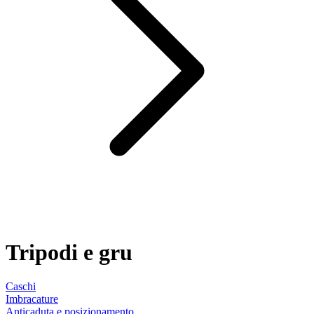
Tripodi e gru
Caschi
Imbracature
Anticaduta e posizionamento