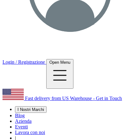
Login / Registrazione
Open Menu
Fast delivery from US Warehouse - Get in Touch
I Nostri Marchi
Blog
Azienda
Eventi
Lavora con noi
|