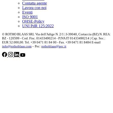
Contatta agente
Lavora con noi
Eventi
ISO 9001
QHSE-Policy
UNI PdR 125:2022
© ROTHO BLAAS SRL Via dell'Adige N. 2/1 | I-39040, Cortaccia (BZ) N. REA:
BZ - 120599 - Cod. Fisc. 01433490214 - P.IVA IT 01433490214 | Cap. Soc.:
EUR 52.000,00. Tel. +39 0471 81 84 00 - Fax. +39 0471 81 8484 E-mail
info@rothoblaas.com
– Pec:
rothoblaas@pec.it