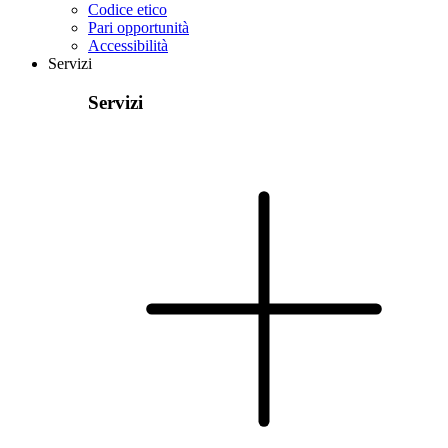
Codice etico
Pari opportunità
Accessibilità
Servizi
Servizi