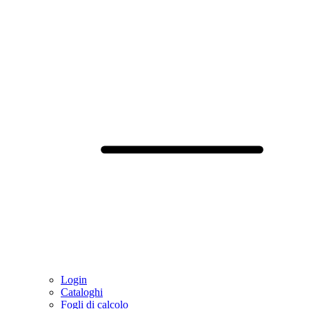
Login
Cataloghi
Fogli di calcolo