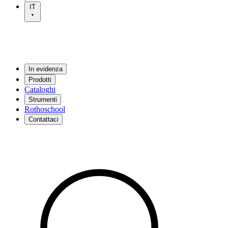
IT
In evidenza
Prodotti
Cataloghi
Strumenti
Rothoschool
Contattaci