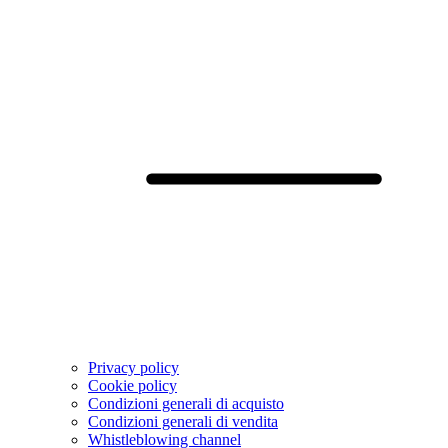
Privacy policy
Cookie policy
Condizioni generali di acquisto
Condizioni generali di vendita
Whistleblowing channel