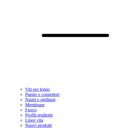
Viti per legno
Piastre e connettori
Nastri e sigillanti
Membrane
Fuoco
Profili resilienti
Linee vita
Nuovi prodotti