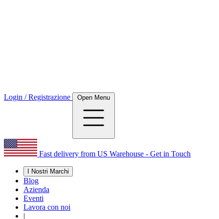
Login / Registrazione
Open Menu
Fast delivery from US Warehouse - Get in Touch
I Nostri Marchi
Blog
Azienda
Eventi
Lavora con noi
|