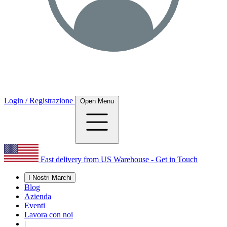
Login / Registrazione
Open Menu
Fast delivery from US Warehouse - Get in Touch
I Nostri Marchi
Blog
Azienda
Eventi
Lavora con noi
|