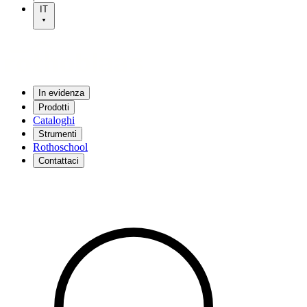
IT
In evidenza
Prodotti
Cataloghi
Strumenti
Rothoschool
Contattaci