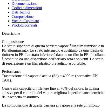
Documentazione
Codici e dimensioni
Dati Tecnici
Composizione
Voci di Capitolato
Prodotti correlati
Descrizione
Composizione
Lo strato superiore di questa
barriera vapore
è un film funzionale in
PE alluminizzato. Lo strato intermedio è costituito da una griglia di
rinforzo in PE. Lo strato inferiore è dato da un film in PE. Il collante
è costituito da una dispersione dell'acrilato senza solventi. Lo strato
di separazione è un film plastico pretagliato asportabile.
Performance
Trasmissione del vapore d'acqua (Sd) = 4000 m (normativa EN
1931).
Grazie alla capacità di riflettere fino al 70% del calore, la
guaina
adesiva
per il controllo del vapore migliora le performance termiche
del pacchetto costruttivo.
La composizione di questa barriera al vapore e la rete di rinforzo