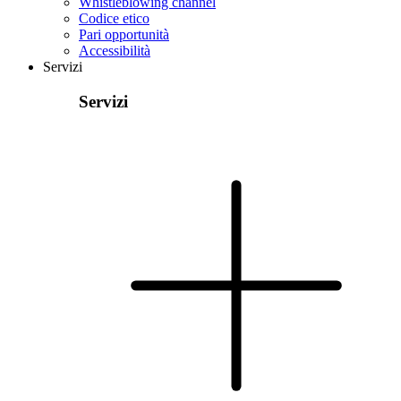
Whistleblowing channel
Codice etico
Pari opportunità
Accessibilità
Servizi
Servizi