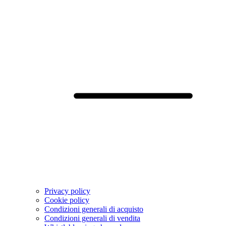
Privacy policy
Cookie policy
Condizioni generali di acquisto
Condizioni generali di vendita