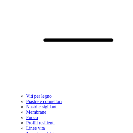
Viti per legno
Piastre e connettori
Nastri e sigillanti
Membrane
Fuoco
Profili resilienti
Linee vita