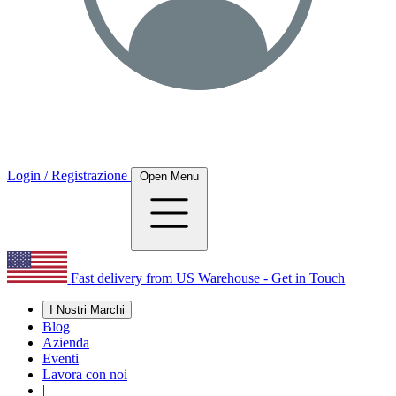
Login / Registrazione
Open Menu
Fast delivery from US Warehouse - Get in Touch
I Nostri Marchi
Blog
Azienda
Eventi
Lavora con noi
|