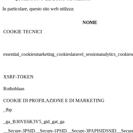
In particolare, questo sito web utilizza:
NOME
COOKIE TECNICI
essential_cookiesmarketing_cookieslaravel_sessionanalytics_cooki
XSRF-TOKEN
Rothoblaas
COOKIE DI PROFILAZIONE E DI MARKETING
_fbp
_ga_B30VE6K3V5_gid_gat_ga
__Secure-3PSID__Secure-1PSID__Secure-3PAPISIDSSID__Secur