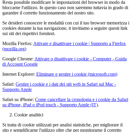
Resta possibile modificare le impostazioni del browser in modo da
bloccarne l'utilizzo. In questo caso non saremmo tuttavia in grado di
garantire il corretto funzionamento del nostro sito.
Se desideri conoscere le modalità con cui il tuo browser memorizza i
cookies durante la tua navigazione, ti invitiamo a seguire questi link
sui siti dei rispettivi fornitori.
Mozilla Firefox:
Attivare e disattivare i cookie | Supporto a Firefox
(mozilla.org)
Google Chrome:
Attivare o disattivare i cookie - Computer - Guida
di Account Google
Internet Explorer:
Eliminare e gestire i cookie (microsoft.com)
Safari:
Gestire i cookie e i dati dei siti web in Safari sul Mac -
Supporto Apple
Safari su iPhone:
Come cancellare la cronologia e i cookie da Safari
su iPhone, iPad o iPod touch - Supporto Apple (IT)
.
Cookie analitici
Si tratta di cookie utilizzati per analisi statistiche, per migliorare il
sito e semplificarne l'utilizzo oltre che per monitorarne il corretto