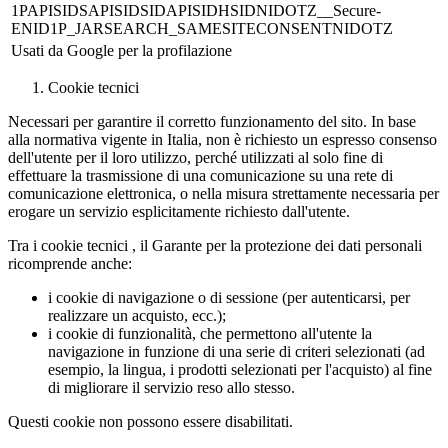
1PAPISIDSAPISIDSIDAPISIDHSIDNIDOTZ__Secure-
ENID1P_JARSEARCH_SAMESITECONSENTNIDOTZ
Usati da Google per la profilazione
Cookie tecnici
Necessari per garantire il corretto funzionamento del sito. In base
alla normativa vigente in Italia, non è richiesto un espresso consenso
dell'utente per il loro utilizzo, perché utilizzati al solo fine di
effettuare la trasmissione di una comunicazione su una rete di
comunicazione elettronica, o nella misura strettamente necessaria per
erogare un servizio esplicitamente richiesto dall'utente.
Tra i
cookie tecnici
, il Garante per la protezione dei dati personali
ricomprende anche:
i cookie di navigazione o di sessione (per autenticarsi, per
realizzare un acquisto, ecc.);
i cookie di funzionalità, che permettono all'utente la
navigazione in funzione di una serie di criteri selezionati (ad
esempio, la lingua, i prodotti selezionati per l'acquisto) al fine
di migliorare il servizio reso allo stesso.
Questi cookie non possono essere disabilitati.