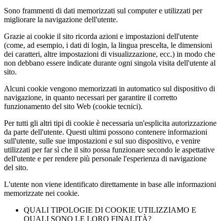
Sono frammenti di dati memorizzati sul computer e utilizzati per
migliorare la navigazione dell'utente.
Grazie ai cookie il sito ricorda azioni e impostazioni dell'utente
(come, ad esempio, i dati di login, la lingua prescelta, le dimensioni
dei caratteri, altre impostazioni di visualizzazione, ecc.) in modo che
non debbano essere indicate durante ogni singola visita dell'utente al
sito.
Alcuni cookie vengono memorizzati in automatico sul dispositivo di
navigazione, in quanto necessari per garantire il corretto
funzionamento del sito Web (cookie tecnici).
Per tutti gli altri tipi di cookie è necessaria un'esplicita autorizzazione
da parte dell'utente. Questi ultimi possono contenere informazioni
sull'utente, sulle sue impostazioni e sul suo dispositivo, e venire
utilizzati per far sì che il sito possa funzionare secondo le aspettative
dell'utente e per rendere più personale l'esperienza di navigazione
del sito.
L'utente non viene identificato direttamente in base alle informazioni
memorizzate nei cookie.
QUALI TIPOLOGIE DI COOKIE UTILIZZIAMO E
QUALI SONO LE LORO FINALITÀ?