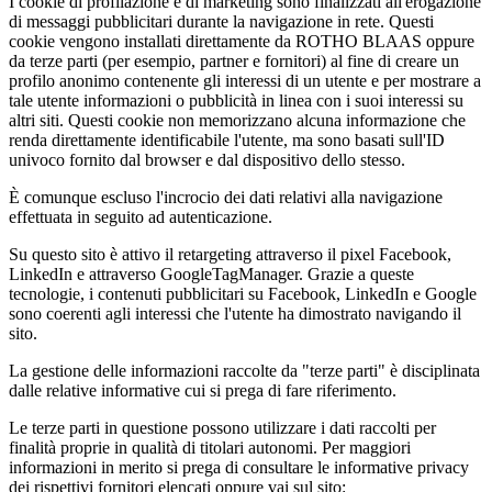
I cookie di profilazione e di marketing sono finalizzati all'erogazione
di messaggi pubblicitari durante la navigazione in rete. Questi
cookie vengono installati direttamente da ROTHO BLAAS oppure
da terze parti (per esempio, partner e fornitori) al fine di creare un
profilo anonimo contenente gli interessi di un utente e per mostrare a
tale utente informazioni o pubblicità in linea con i suoi interessi su
altri siti. Questi cookie non memorizzano alcuna informazione che
renda direttamente identificabile l'utente, ma sono basati sull'ID
univoco fornito dal browser e dal dispositivo dello stesso.
È comunque escluso l'incrocio dei dati relativi alla navigazione
effettuata in seguito ad autenticazione.
Su questo sito è attivo il retargeting attraverso il pixel Facebook,
LinkedIn e attraverso GoogleTagManager. Grazie a queste
tecnologie, i contenuti pubblicitari su Facebook, LinkedIn e Google
sono coerenti agli interessi che l'utente ha dimostrato navigando il
sito.
La gestione delle informazioni raccolte da "terze parti" è disciplinata
dalle relative informative cui si prega di fare riferimento.
Le terze parti in questione possono utilizzare i dati raccolti per
finalità proprie in qualità di titolari autonomi. Per maggiori
informazioni in merito si prega di consultare le informative privacy
dei rispettivi fornitori elencati oppure vai sul sito: