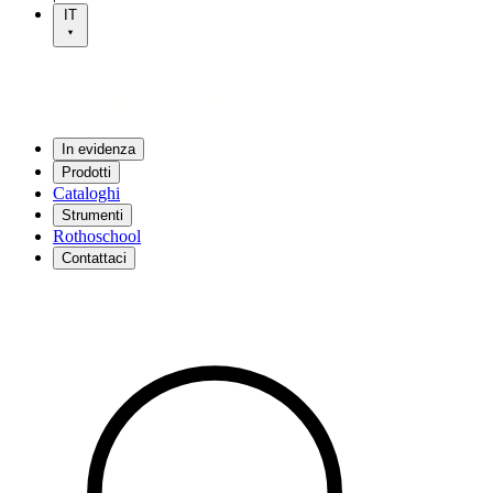
IT
In evidenza
Prodotti
Cataloghi
Strumenti
Rothoschool
Contattaci