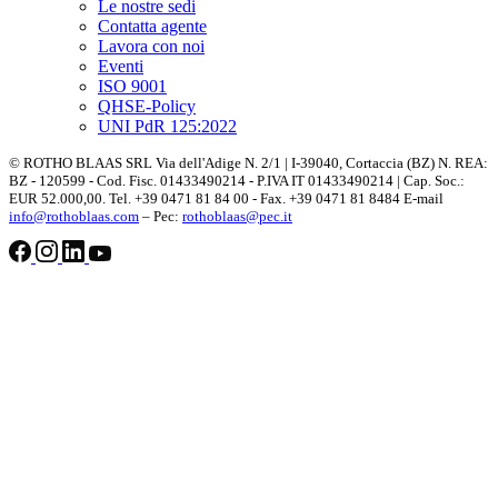
Le nostre sedi
Contatta agente
Lavora con noi
Eventi
ISO 9001
QHSE-Policy
UNI PdR 125:2022
© ROTHO BLAAS SRL Via dell'Adige N. 2/1 | I-39040, Cortaccia (BZ) N. REA:
BZ - 120599 - Cod. Fisc. 01433490214 - P.IVA IT 01433490214 | Cap. Soc.:
EUR 52.000,00. Tel. +39 0471 81 84 00 - Fax. +39 0471 81 8484 E-mail
info@rothoblaas.com
– Pec:
rothoblaas@pec.it