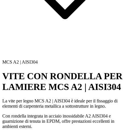
MCS A2 | AISI304
VITE CON RONDELLA PER
LAMIERE
MCS A2 | AISI304
La
vite per legno MCS A2 | AISI304
è ideale per il
fissaggio di
elementi di carpenteria metallica
a sottostrutture in legno.
Con
rondella integrata in acciaio inossidabile A2 AISI304
e
guarnizione di tenuta in
EPDM
, offre prestazioni eccellenti in
ambienti esterni.