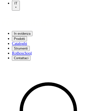
IT
In evidenza
Prodotti
Cataloghi
Strumenti
Rothoschool
Contattaci