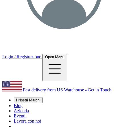
Login / Registrazione
Open Menu
Fast delivery from US Warehouse - Get in Touch
I Nostri Marchi
Blog
Azienda
Eventi
Lavora con noi
|