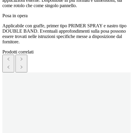
applicazioni esterne. Disponibile in più formati e dimensioni, sia
come rotolo che come singolo pannello.
Posa in opera
Applicabile con graffe, primer tipo PRIMER SPRAY e nastro tipo
DOUBLE BAND. Eventuali approfondimenti sulla posa possono
essere trovati nelle istruzioni specifiche messe a disposizione dal
fornitore.
Prodotti correlati