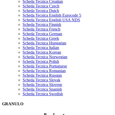
Scheda Tecnica Croatian
Scheda Tecnica Czech
Scheda Tecnica Dutch
Scheda Tecnica English Eurocode 5
Scheda Tecnica English USA NDS
Scheda Tecnica Finnish
Scheda Tecnica French
Scheda Tecnica German
Scheda Tecnica Greek
Scheda Tecnica Hungarian
Scheda Tecnica Italian
Scheda Tecnica Korean
Scheda Tecnica Norwegian
Scheda Tecnica Polish
Scheda Tecnica Portuguese
Scheda Tecnica Romanian
Scheda Tecnica Russian
Scheda Tecnica Slovak
Scheda Tecnica Slovene
Scheda Tecnica Spanish
Scheda Tecnica Swedish
GRANULO
B
L
s