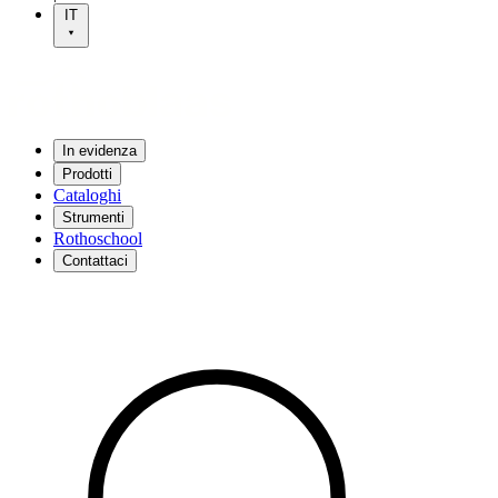
IT
In evidenza
Prodotti
Cataloghi
Strumenti
Rothoschool
Contattaci