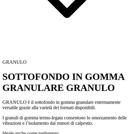
GRANULO
SOTTOFONDO IN GOMMA
GRANULARE
GRANULO
GRANULO
è il
sottofondo in gomma granulare
estremamente
versatile grazie alla varietà dei formati disponibili.
I granuli di gomma
termo-legata
consentono lo
smorzamento delle
vibrazioni
e l’isolamento dai rumori di calpestio.
Ideale anche come tagliamuro
.