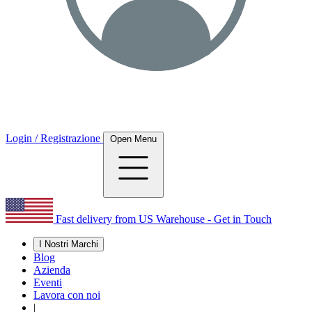
Login / Registrazione
Open Menu
Fast delivery from US Warehouse - Get in Touch
I Nostri Marchi
Blog
Azienda
Eventi
Lavora con noi
|