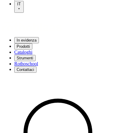
IT
In evidenza
Prodotti
Cataloghi
Strumenti
Rothoschool
Contattaci