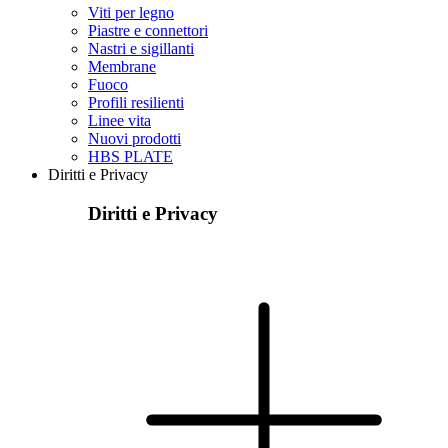
Viti per legno
Piastre e connettori
Nastri e sigillanti
Membrane
Fuoco
Profili resilienti
Linee vita
Nuovi prodotti
HBS PLATE
Diritti e Privacy
Diritti e Privacy