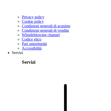
Privacy policy
Cookie policy
Condizioni generali di acquisto
Condizioni generali di vendita
Whistleblowing channel
Codice etico
Pari opportunità
Accessibilità
Servizi
Servizi