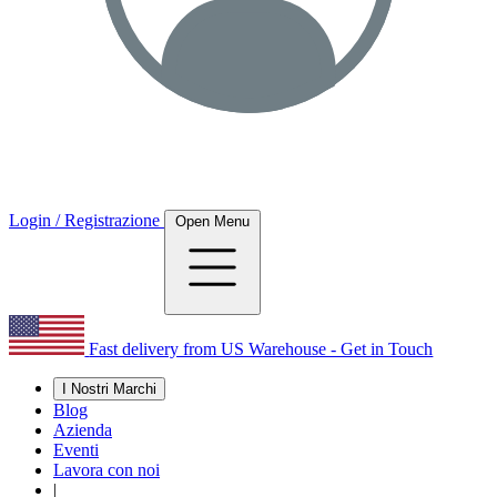
Login / Registrazione
Open Menu
Fast delivery from US Warehouse - Get in Touch
I Nostri Marchi
Blog
Azienda
Eventi
Lavora con noi
|