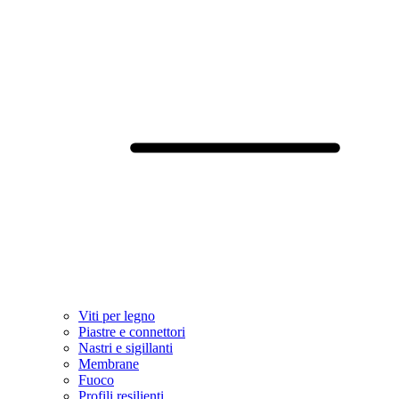
Viti per legno
Piastre e connettori
Nastri e sigillanti
Membrane
Fuoco
Profili resilienti