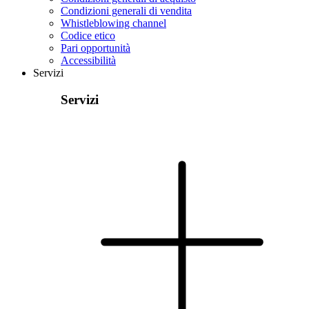
Condizioni generali di vendita
Whistleblowing channel
Codice etico
Pari opportunità
Accessibilità
Servizi
Servizi