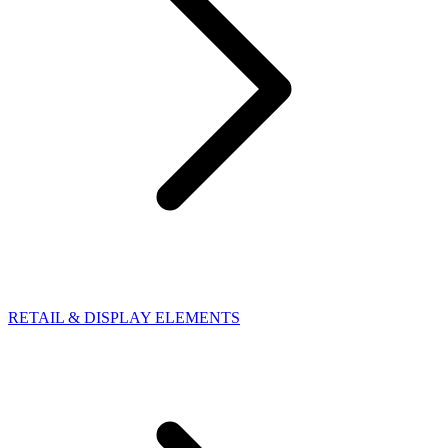
RETAIL & DISPLAY ELEMENTS