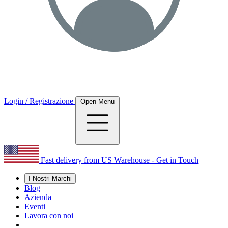
Login / Registrazione
Open Menu
Fast delivery from US Warehouse - Get in Touch
I Nostri Marchi
Blog
Azienda
Eventi
Lavora con noi
|