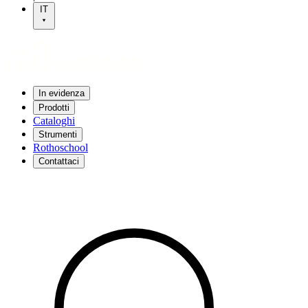
IT
In evidenza
Prodotti
Cataloghi
Strumenti
Rothoschool
Contattaci