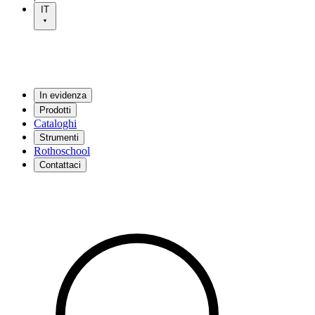
IT
In evidenza
Prodotti
Cataloghi
Strumenti
Rothoschool
Contattaci