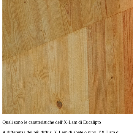
Quali sono le caratteristiche dell’X-Lam di Eucalipto
A differenza dei più diffusi X-Lam di abete o pino, l’X-Lam di