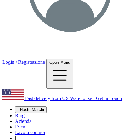
Login / Registrazione
Open Menu
Fast delivery from US Warehouse - Get in Touch
I Nostri Marchi
Blog
Azienda
Eventi
Lavora con noi
|