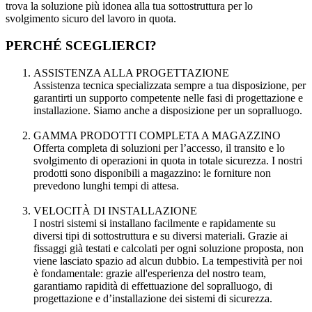
trova la soluzione più idonea alla tua sottostruttura per lo
svolgimento sicuro del lavoro in quota.
PERCHÉ SCEGLIERCI?
ASSISTENZA ALLA PROGETTAZIONE
Assistenza tecnica specializzata sempre a tua disposizione, per
garantirti un supporto competente nelle fasi di progettazione e
installazione. Siamo anche a disposizione per un sopralluogo.
GAMMA PRODOTTI COMPLETA A MAGAZZINO
Offerta completa di soluzioni per l’accesso, il transito e lo
svolgimento di operazioni in quota in totale sicurezza. I nostri
prodotti sono disponibili a magazzino: le forniture non
prevedono lunghi tempi di attesa.
VELOCITÀ DI INSTALLAZIONE
I nostri sistemi si installano facilmente e rapidamente su
diversi tipi di sottostruttura e su diversi materiali. Grazie ai
fissaggi già testati e calcolati per ogni soluzione proposta, non
viene lasciato spazio ad alcun dubbio. La tempestività per noi
è fondamentale: grazie all'esperienza del nostro team,
garantiamo rapidità di effettuazione del sopralluogo, di
progettazione e d’installazione dei sistemi di sicurezza.