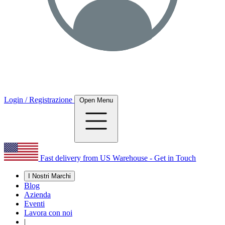
Login / Registrazione
Open Menu
Fast delivery from US Warehouse - Get in Touch
I Nostri Marchi
Blog
Azienda
Eventi
Lavora con noi
|