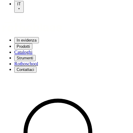
IT
In evidenza
Prodotti
Cataloghi
Strumenti
Rothoschool
Contattaci