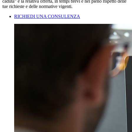
caduta”
e la relativa offerta, in tempi brevi e nel pieno rispetto delle
tue richieste e delle normative vigenti.
RICHIEDI UNA CONSULENZA