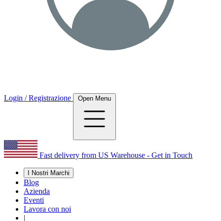
Login / Registrazione
Open Menu
Fast delivery from US Warehouse - Get in Touch
I Nostri Marchi
Blog
Azienda
Eventi
Lavora con noi
|