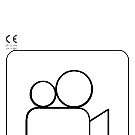
EN 1504-2
EN 14891