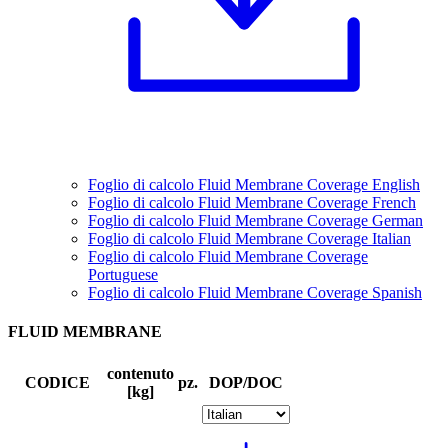
Foglio di calcolo Fluid Membrane Coverage English
Foglio di calcolo Fluid Membrane Coverage French
Foglio di calcolo Fluid Membrane Coverage German
Foglio di calcolo Fluid Membrane Coverage Italian
Foglio di calcolo Fluid Membrane Coverage
Portuguese
Foglio di calcolo Fluid Membrane Coverage Spanish
FLUID MEMBRANE
contenuto
CODICE
pz.
DOP/DOC
[kg]