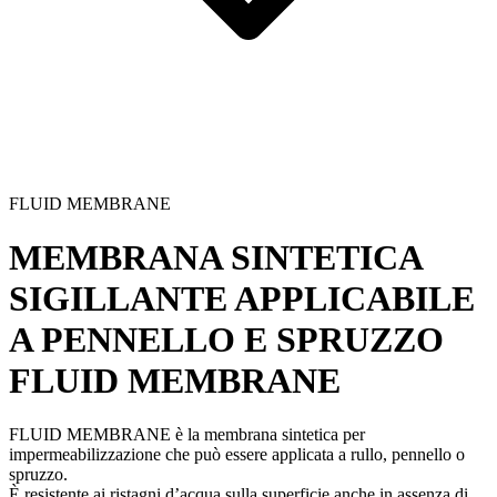
FLUID MEMBRANE
MEMBRANA SINTETICA
SIGILLANTE APPLICABILE
A PENNELLO E SPRUZZO
FLUID MEMBRANE
FLUID MEMBRANE è la membrana sintetica per
impermeabilizzazione
che può essere applicata a rullo, pennello o
spruzzo.
È resistente ai ristagni d’acqua sulla superficie anche in assenza di