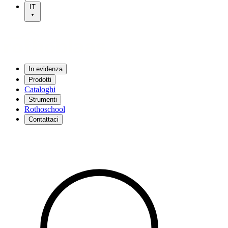
IT
In evidenza
Prodotti
Cataloghi
Strumenti
Rothoschool
Contattaci