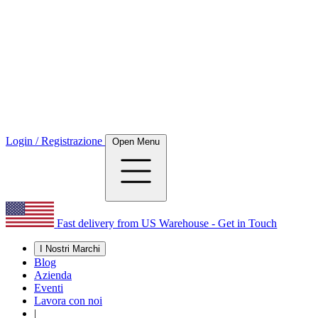
Login / Registrazione
Open Menu
Fast delivery from US Warehouse - Get in Touch
I Nostri Marchi
Blog
Azienda
Eventi
Lavora con noi
|