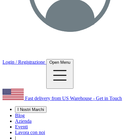
Login / Registrazione
Open Menu
Fast delivery from US Warehouse - Get in Touch
I Nostri Marchi
Blog
Azienda
Eventi
Lavora con noi
|