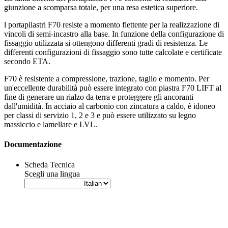
giunzione a scomparsa totale, per una resa estetica superiore.
l
portapilastri F70
resiste a momento flettente per la realizzazione di
vincoli di semi-incastro alla base. In funzione della configurazione di
fissaggio utilizzata si ottengono differenti gradi di resistenza. Le
differenti configurazioni di fissaggio sono tutte calcolate e certificate
secondo ETA.
F70
è resistente a compressione, trazione, taglio e momento. Per
un'eccellente durabilità può essere integrato con piastra
F70 LIFT
al
fine di generare un rialzo da terra e proteggere gli ancoranti
dall'umidità. In acciaio al carbonio con zincatura a caldo, è idoneo
per classi di servizio 1, 2 e 3 e può essere utilizzato su legno
massiccio e lamellare e LVL.
Documentazione
Scheda Tecnica
Scegli una lingua