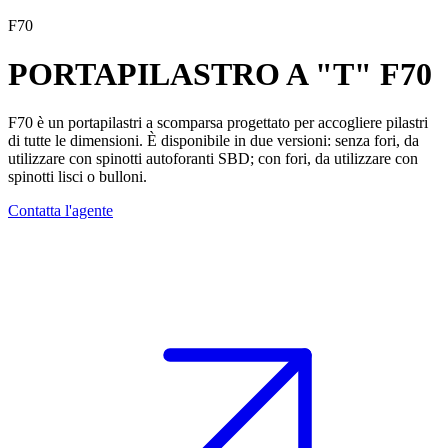
F70
PORTAPILASTRO A "T"
F70
F70
è un
portapilastri a scomparsa
progettato per accogliere pilastri
di tutte le dimensioni. È disponibile in due versioni: senza fori, da
utilizzare con spinotti autoforanti SBD; con fori, da utilizzare con
spinotti lisci o bulloni.
Contatta l'agente