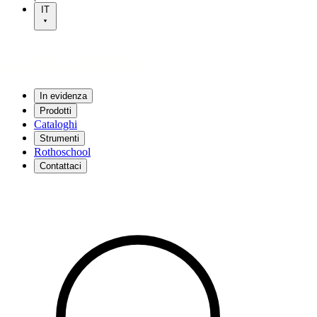
IT
In evidenza
Prodotti
Cataloghi
Strumenti
Rothoschool
Contattaci