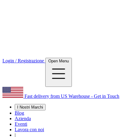
Login / Registrazione
Open Menu
Fast delivery from US Warehouse - Get in Touch
I Nostri Marchi
Blog
Azienda
Eventi
Lavora con noi
|