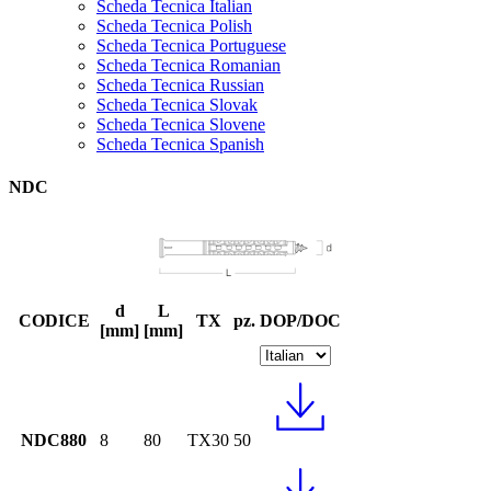
Scheda Tecnica Italian
Scheda Tecnica Polish
Scheda Tecnica Portuguese
Scheda Tecnica Romanian
Scheda Tecnica Russian
Scheda Tecnica Slovak
Scheda Tecnica Slovene
Scheda Tecnica Spanish
NDC
d
L
CODICE
TX
pz.
DOP/DOC
[mm]
[mm]
NDC880
8
80
TX30
50