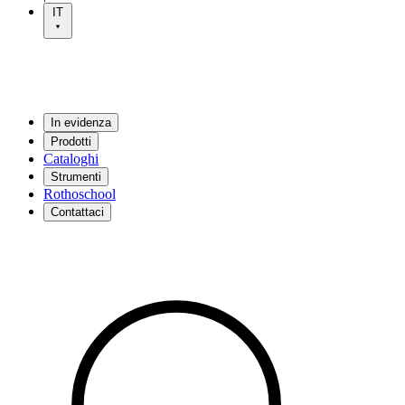
IT
In evidenza
Prodotti
Cataloghi
Strumenti
Rothoschool
Contattaci