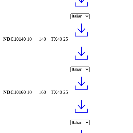
NDC10140
10
140
TX40
25
NDC10160
10
160
TX40
25