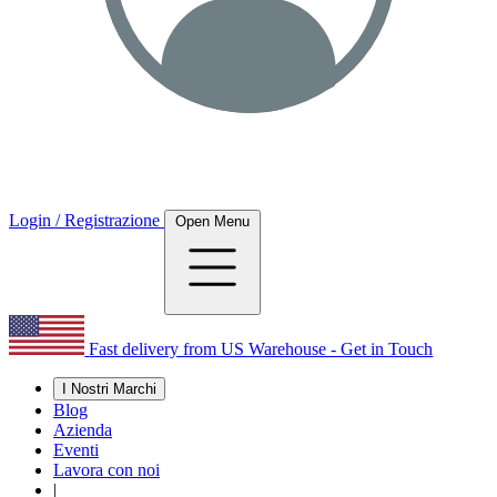
Login / Registrazione
Open Menu
Fast delivery from US Warehouse - Get in Touch
I Nostri Marchi
Blog
Azienda
Eventi
Lavora con noi
|