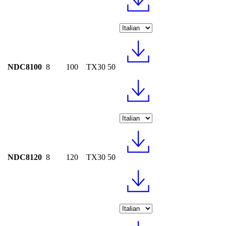
NDC8100
8
100
TX30
50
NDC8120
8
120
TX30
50