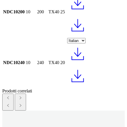
NDC10200
10
200
TX40
25
NDC10240
10
240
TX40
20
Prodotti correlati