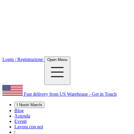
Login / Registrazione
Open Menu
Fast delivery from US Warehouse - Get in Touch
I Nostri Marchi
Blog
Azienda
Eventi
Lavora con noi
|