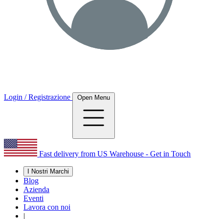
Login / Registrazione
Open Menu
Fast delivery from US Warehouse - Get in Touch
I Nostri Marchi
Blog
Azienda
Eventi
Lavora con noi
|