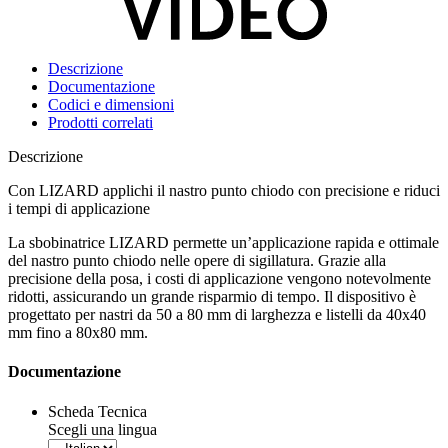
Descrizione
Documentazione
Codici e dimensioni
Prodotti correlati
Descrizione
Con LIZARD applichi il nastro punto chiodo con precisione e riduci
i tempi di applicazione
La sbobinatrice
LIZARD
permette un’applicazione rapida e ottimale
del nastro punto chiodo nelle opere di sigillatura. Grazie alla
precisione della posa,
i costi di applicazione vengono notevolmente
ridotti
, assicurando un grande risparmio di tempo. Il dispositivo è
progettato per nastri da
50 a 80 mm
di larghezza e listelli da
40x40
mm
fino a
80x80 mm
.
Documentazione
Scheda Tecnica
Scegli una lingua