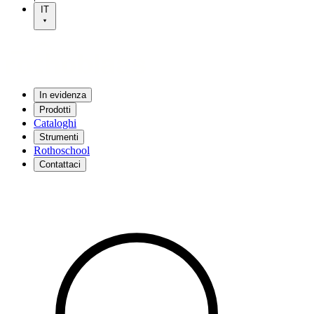
IT
In evidenza
Prodotti
Cataloghi
Strumenti
Rothoschool
Contattaci