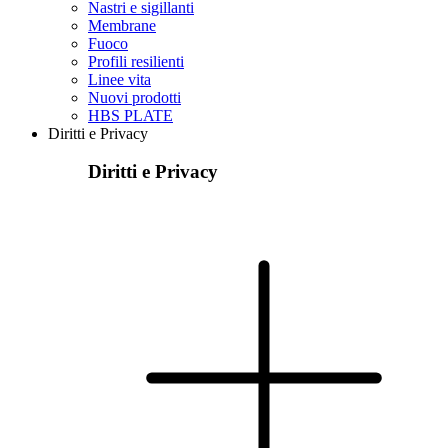
Nastri e sigillanti
Membrane
Fuoco
Profili resilienti
Linee vita
Nuovi prodotti
HBS PLATE
Diritti e Privacy
Diritti e Privacy