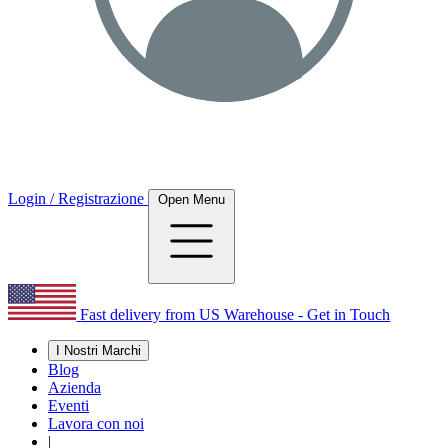
Login / Registrazione
Open Menu
Fast delivery from US Warehouse - Get in Touch
I Nostri Marchi
Blog
Azienda
Eventi
Lavora con noi
|