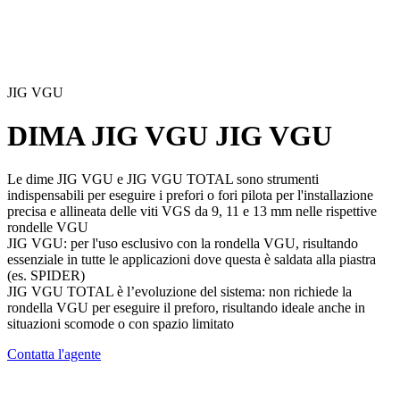
JIG VGU
DIMA JIG VGU
JIG VGU
Le dime
JIG VGU
e
JIG VGU TOTAL
sono strumenti
indispensabili per eseguire i prefori o fori pilota per l'installazione
precisa e allineata delle viti VGS da 9, 11 e 13 mm nelle rispettive
rondelle
VGU
JIG VGU
: per l'uso esclusivo con la rondella
VGU
, risultando
essenziale in tutte le applicazioni dove questa è saldata alla piastra
(es. SPIDER)
JIG VGU TOTAL
è l’evoluzione del sistema: non richiede la
rondella
VGU
per eseguire il preforo, risultando ideale anche in
situazioni scomode o con spazio limitato
Contatta l'agente