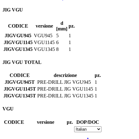
JIG VGU
d
CODICE
versione
pz.
[mm]
JIGVGU945
VGU945
5
1
JIGVGU1145
VGU1145
6
1
JIGVGU1345
VGU1345
8
1
JIG VGU TOTAL
CODICE
descrizione
pz.
JIGVGU945T
PRE-DRILL JIG VGU945
1
JIGVGU1145T
PRE-DRILL JIG VGU1145
1
JIGVGU1345T
PRE-DRILL JIG VGU1345
1
VGU
CODICE
versione
pz.
DOP/DOC