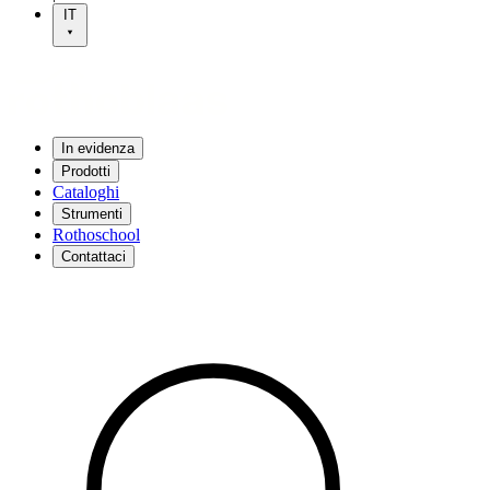
IT
In evidenza
Prodotti
Cataloghi
Strumenti
Rothoschool
Contattaci