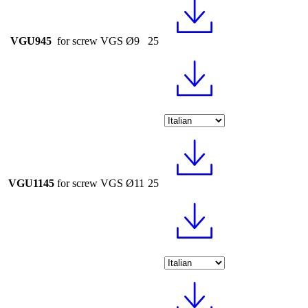
VGU945
for screw VGS Ø9
25
VGU1145
for screw VGS Ø11
25