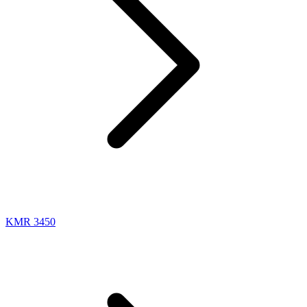
KMR 3450