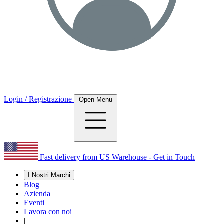
Login / Registrazione
Open Menu
Fast delivery from US Warehouse - Get in Touch
I Nostri Marchi
Blog
Azienda
Eventi
Lavora con noi
|