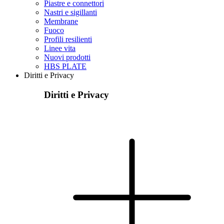
Piastre e connettori
Nastri e sigillanti
Membrane
Fuoco
Profili resilienti
Linee vita
Nuovi prodotti
HBS PLATE
Diritti e Privacy
Diritti e Privacy