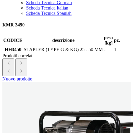
Scheda Tecnica German
Scheda Tecnica Italian
Scheda Tecnica Spanish
KMR 3450
peso
CODICE
descrizione
pz.
[kg]
HH3450
STAPLER (TYPE G & KG) 25 - 50 MM
-
1
Prodotti correlati
Nuovo prodotto