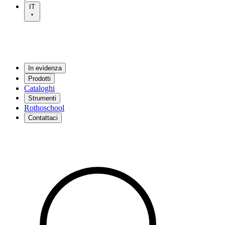
IT
In evidenza
Prodotti
Cataloghi
Strumenti
Rothoschool
Contattaci