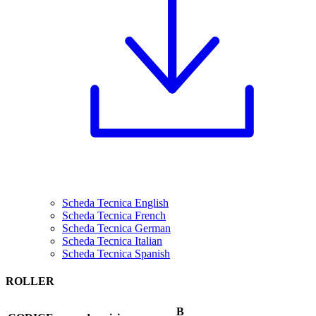
Scheda Tecnica English
Scheda Tecnica French
Scheda Tecnica German
Scheda Tecnica Italian
Scheda Tecnica Spanish
ROLLER
B