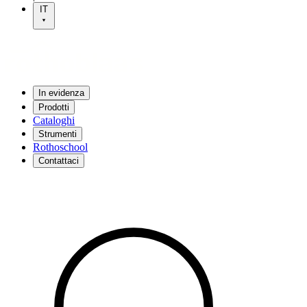
IT
In evidenza
Prodotti
Cataloghi
Strumenti
Rothoschool
Contattaci