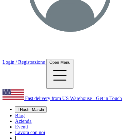
Login / Registrazione
Open Menu
Fast delivery from US Warehouse - Get in Touch
I Nostri Marchi
Blog
Azienda
Eventi
Lavora con noi
|