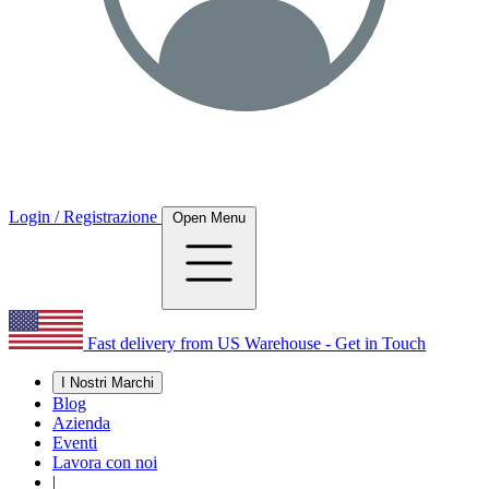
Login / Registrazione
Open Menu
Fast delivery from US Warehouse - Get in Touch
I Nostri Marchi
Blog
Azienda
Eventi
Lavora con noi
|