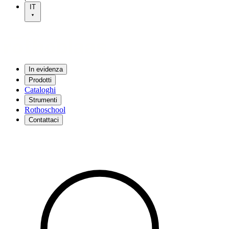
IT
In evidenza
Prodotti
Cataloghi
Strumenti
Rothoschool
Contattaci