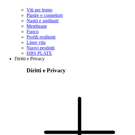
Viti per legno
Piastre e connettori
Nastri e sigillanti
Membrane
Fuoco
Profili resilienti
Linee vita
Nuovi prodotti
HBS PLATE
Diritti e Privacy
Diritti e Privacy