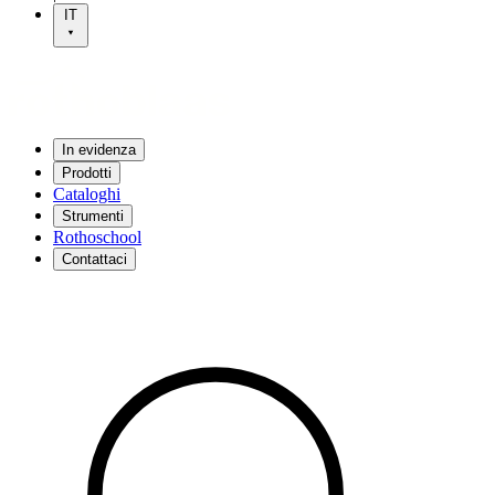
IT
In evidenza
Prodotti
Cataloghi
Strumenti
Rothoschool
Contattaci