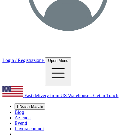
Login / Registrazione
Open Menu
Fast delivery from US Warehouse - Get in Touch
I Nostri Marchi
Blog
Azienda
Eventi
Lavora con noi
|