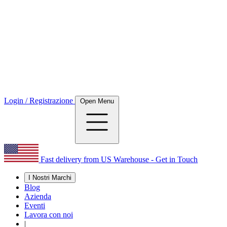
Login / Registrazione
Open Menu
Fast delivery from US Warehouse - Get in Touch
I Nostri Marchi
Blog
Azienda
Eventi
Lavora con noi
|