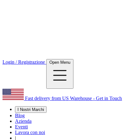
Login / Registrazione
Open Menu
Fast delivery from US Warehouse - Get in Touch
I Nostri Marchi
Blog
Azienda
Eventi
Lavora con noi
|