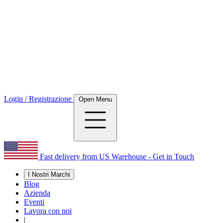
Login / Registrazione
Open Menu
Fast delivery from US Warehouse - Get in Touch
I Nostri Marchi
Blog
Azienda
Eventi
Lavora con noi
|