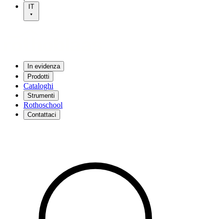
IT
In evidenza
Prodotti
Cataloghi
Strumenti
Rothoschool
Contattaci