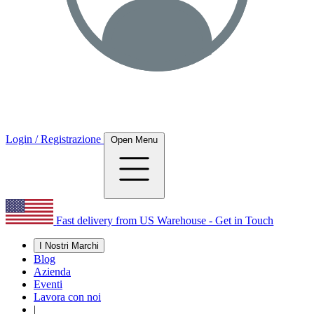
Login / Registrazione
Open Menu
Fast delivery from US Warehouse - Get in Touch
I Nostri Marchi
Blog
Azienda
Eventi
Lavora con noi
|