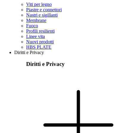
Viti per legno
Piastre e connettori
Nastri e sigillanti
Membrane
Fuoco
Profili resilienti
Linee vita
Nuovi prodotti
HBS PLATE
Diritti e Privacy
Diritti e Privacy