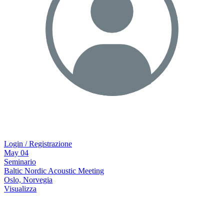
Login / Registrazione
May
04
Seminario
Baltic Nordic Acoustic Meeting
Oslo, Norvegia
Visualizza