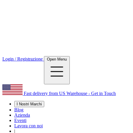
Login / Registrazione
Open Menu
Fast delivery from US Warehouse - Get in Touch
I Nostri Marchi
Blog
Azienda
Eventi
Lavora con noi
|