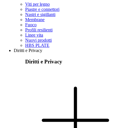
Viti per legno
Piastre e connettori
Nastri e sigillanti
Membrane
Fuoco
Profili resilienti
Linee vita
Nuovi prodotti
HBS PLATE
Diritti e Privacy
Diritti e Privacy