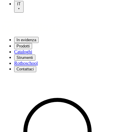
IT
In evidenza
Prodotti
Cataloghi
Strumenti
Rothoschool
Contattaci