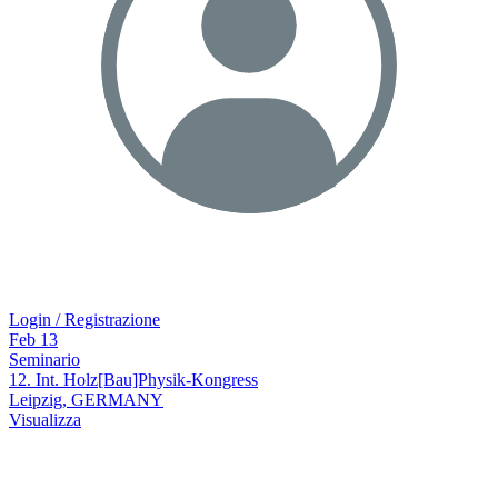
Login / Registrazione
Feb
13
Seminario
12. Int. Holz[Bau]Physik-Kongress
Leipzig, GERMANY
Visualizza