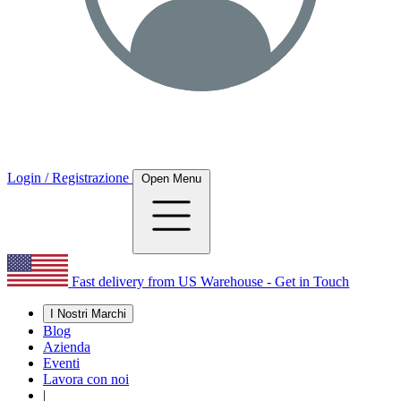
Login / Registrazione
Open Menu
Fast delivery from US Warehouse - Get in Touch
I Nostri Marchi
Blog
Azienda
Eventi
Lavora con noi
|