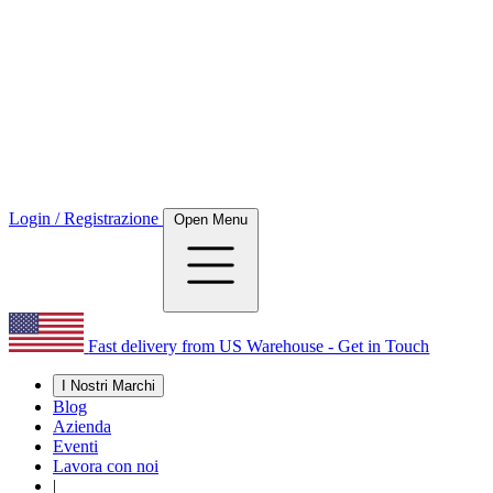
Login / Registrazione
Open Menu
Fast delivery from US Warehouse - Get in Touch
I Nostri Marchi
Blog
Azienda
Eventi
Lavora con noi
|