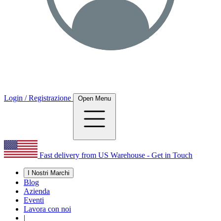
Login / Registrazione
Open Menu
Fast delivery from US Warehouse - Get in Touch
I Nostri Marchi
Blog
Azienda
Eventi
Lavora con noi
|