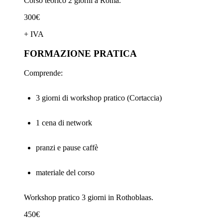
Corso teorico 2 giorni a Roma.
300€
+ IVA
FORMAZIONE PRATICA
Comprende:
3 giorni di workshop pratico (Cortaccia)
1 cena di network
pranzi e pause caffè
materiale del corso
Workshop pratico 3 giorni in Rothoblaas.
450€