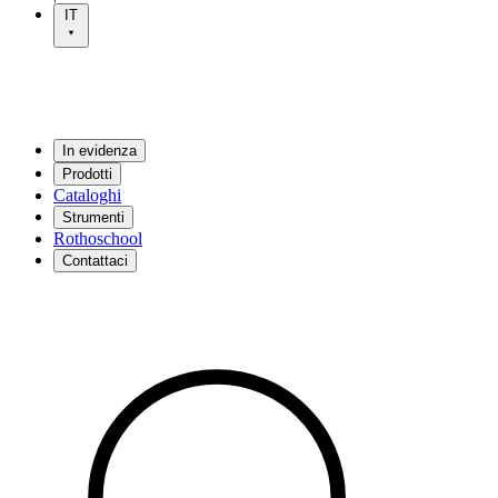
IT
In evidenza
Prodotti
Cataloghi
Strumenti
Rothoschool
Contattaci