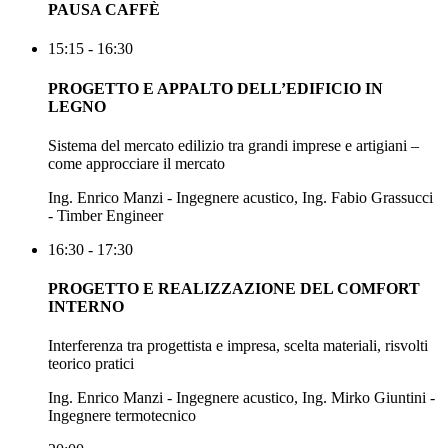
PAUSA CAFFÈ
15:15 - 16:30
PROGETTO E APPALTO DELL’EDIFICIO IN
LEGNO
Sistema del mercato edilizio tra grandi imprese e artigiani –
come approcciare il mercato
Ing. Enrico Manzi - Ingegnere acustico, Ing. Fabio Grassucci
- Timber Engineer
16:30 - 17:30
PROGETTO E REALIZZAZIONE DEL COMFORT
INTERNO
Interferenza tra progettista e impresa, scelta materiali, risvolti
teorico pratici
Ing. Enrico Manzi - Ingegnere acustico, Ing. Mirko Giuntini -
Ingegnere termotecnico