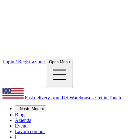
Login / Registrazione
Open Menu
Fast delivery from US Warehouse - Get in Touch
I Nostri Marchi
Blog
Azienda
Eventi
Lavora con noi
|