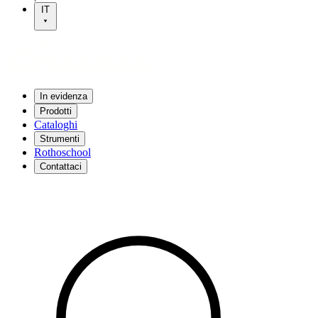
IT
In evidenza
Prodotti
Cataloghi
Strumenti
Rothoschool
Contattaci