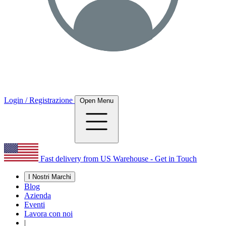
Login / Registrazione
Open Menu
Fast delivery from US Warehouse - Get in Touch
I Nostri Marchi
Blog
Azienda
Eventi
Lavora con noi
|