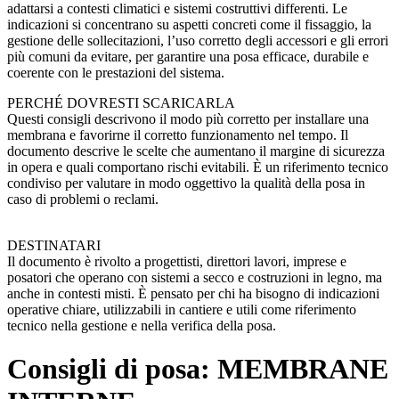
adattarsi a contesti climatici e sistemi costruttivi differenti. Le
indicazioni si concentrano su aspetti concreti come il fissaggio, la
gestione delle sollecitazioni, l’uso corretto degli accessori e gli errori
più comuni da evitare, per garantire una posa efficace, durabile e
coerente con le prestazioni del sistema.
PERCHÉ DOVRESTI SCARICARLA
Questi consigli descrivono il modo più corretto per installare una
membrana e favorirne il corretto funzionamento nel tempo. Il
documento descrive le scelte che aumentano il margine di sicurezza
in opera e quali comportano rischi evitabili. È un riferimento tecnico
condiviso per valutare in modo oggettivo la qualità della posa in
caso di problemi o reclami.
DESTINATARI
Il documento è rivolto a progettisti, direttori lavori, imprese e
posatori che operano con sistemi a secco e costruzioni in legno, ma
anche in contesti misti. È pensato per chi ha bisogno di indicazioni
operative chiare, utilizzabili in cantiere e utili come riferimento
tecnico nella gestione e nella verifica della posa.
Consigli di posa: MEMBRANE