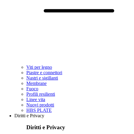
Viti per legno
Piastre e connettori
Nastri e sigillanti
Membrane
Fuoco
Profili resilienti
Linee vita
Nuovi prodotti
HBS PLATE
Diritti e Privacy
Diritti e Privacy