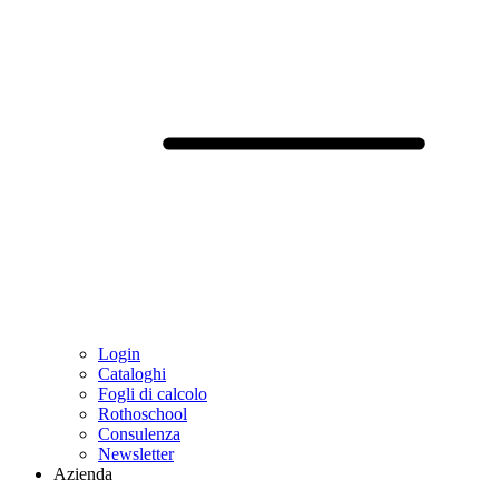
Login
Cataloghi
Fogli di calcolo
Rothoschool
Consulenza
Newsletter
Azienda