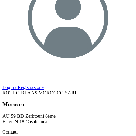
Login / Registrazione
ROTHO BLAAS MOROCCO SARL
Morocco
AU 59 BD Zerktouni 6ème
Etage N.18 Casablanca
Contatti