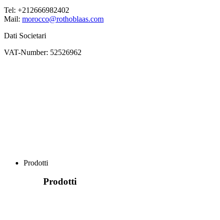
Tel: +212666982402
Mail:
morocco@rothoblaas.com
Dati Societari
VAT-Number: 52526962
Prodotti
Prodotti