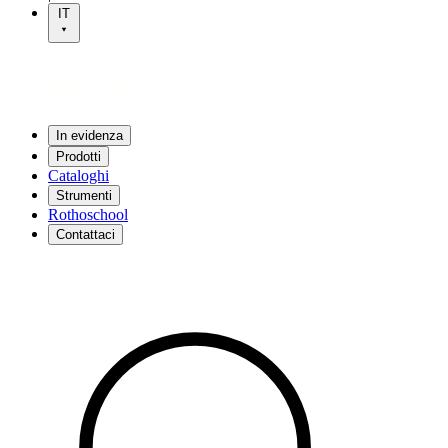
IT
In evidenza
Prodotti
Cataloghi
Strumenti
Rothoschool
Contattaci