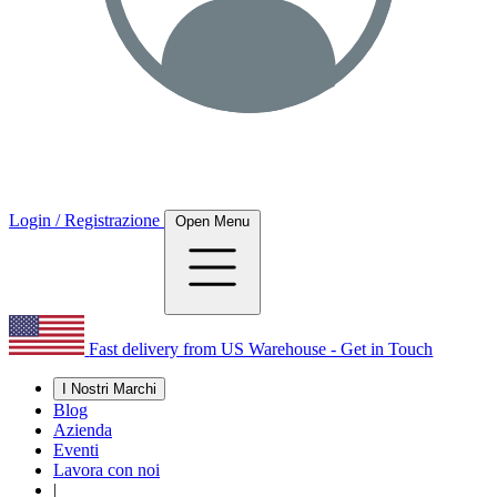
Login / Registrazione
Open Menu
Fast delivery from US Warehouse - Get in Touch
I Nostri Marchi
Blog
Azienda
Eventi
Lavora con noi
|