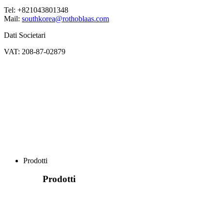
Tel: +821043801348
Mail:
southkorea@rothoblaas.com
Dati Societari
VAT: 208-87-02879
Prodotti
Prodotti