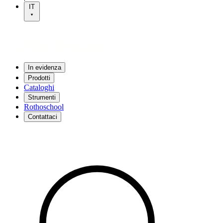
IT
In evidenza
Prodotti
Cataloghi
Strumenti
Rothoschool
Contattaci