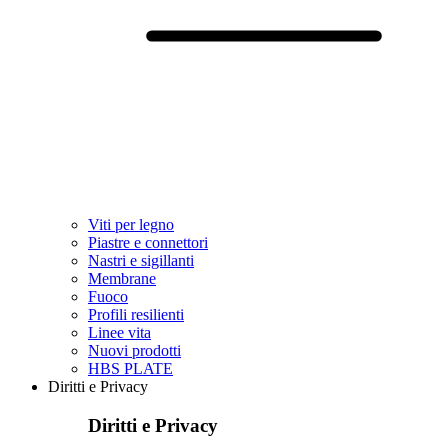
Viti per legno
Piastre e connettori
Nastri e sigillanti
Membrane
Fuoco
Profili resilienti
Linee vita
Nuovi prodotti
HBS PLATE
Diritti e Privacy
Diritti e Privacy