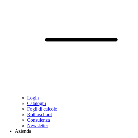
Login
Cataloghi
Fogli di calcolo
Rothoschool
Consulenza
Newsletter
Azienda