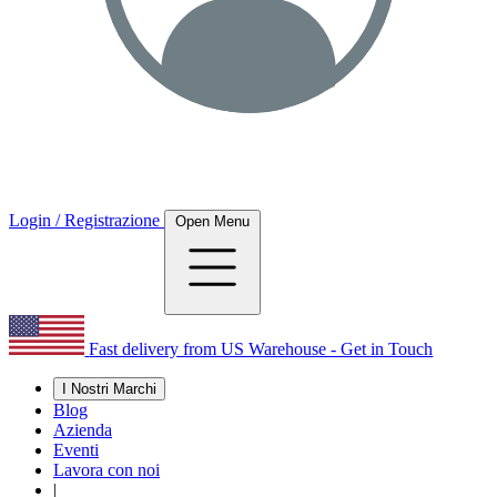
Login / Registrazione
Open Menu
Fast delivery from US Warehouse - Get in Touch
I Nostri Marchi
Blog
Azienda
Eventi
Lavora con noi
|