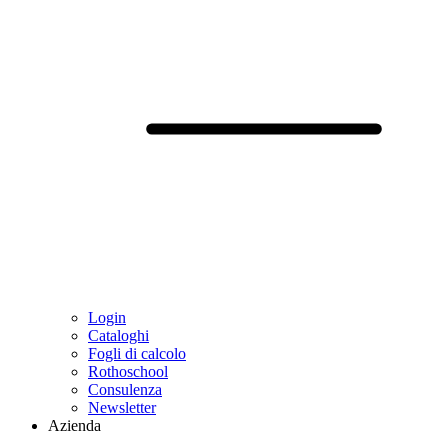
Login
Cataloghi
Fogli di calcolo
Rothoschool
Consulenza
Newsletter
Azienda