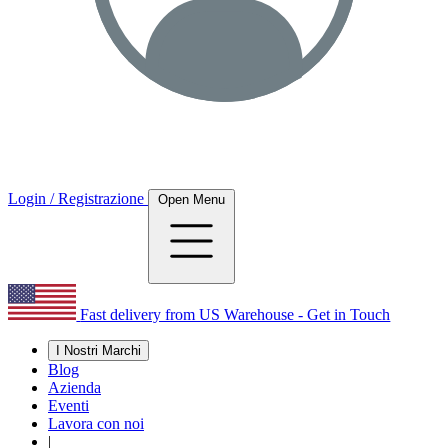
Login / Registrazione
Open Menu
Fast delivery from US Warehouse - Get in Touch
I Nostri Marchi
Blog
Azienda
Eventi
Lavora con noi
|