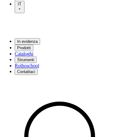
IT
In evidenza
Prodotti
Cataloghi
Strumenti
Rothoschool
Contattaci