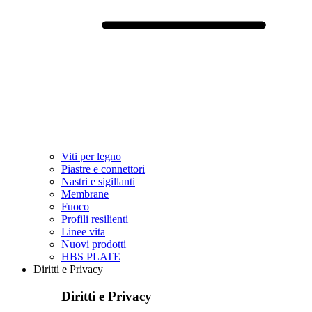
Viti per legno
Piastre e connettori
Nastri e sigillanti
Membrane
Fuoco
Profili resilienti
Linee vita
Nuovi prodotti
HBS PLATE
Diritti e Privacy
Diritti e Privacy