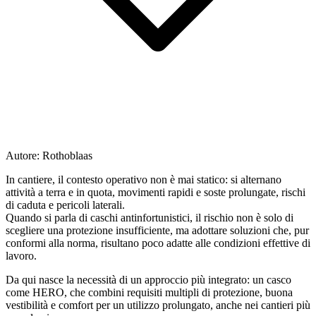
Autore:
Rothoblaas
In cantiere, il contesto operativo non è mai statico: si alternano
attività a terra e in quota, movimenti rapidi e soste prolungate, rischi
di caduta e pericoli laterali.
Quando si parla di
caschi antinfortunistici
, il rischio non è solo di
scegliere una protezione insufficiente, ma adottare soluzioni che, pur
conformi alla norma, risultano poco adatte alle condizioni effettive di
lavoro.
Da qui nasce la necessità di un approccio più integrato: un
casco
come
HERO
, che combini requisiti multipli di protezione, buona
vestibilità e comfort per un utilizzo prolungato, anche nei cantieri più