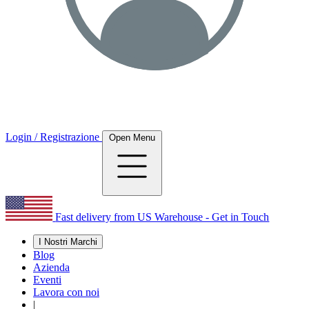
Login / Registrazione
Open Menu
Fast delivery from US Warehouse - Get in Touch
I Nostri Marchi
Blog
Azienda
Eventi
Lavora con noi
|