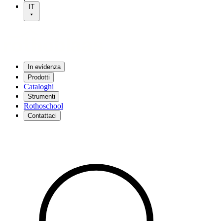
IT
In evidenza
Prodotti
Cataloghi
Strumenti
Rothoschool
Contattaci