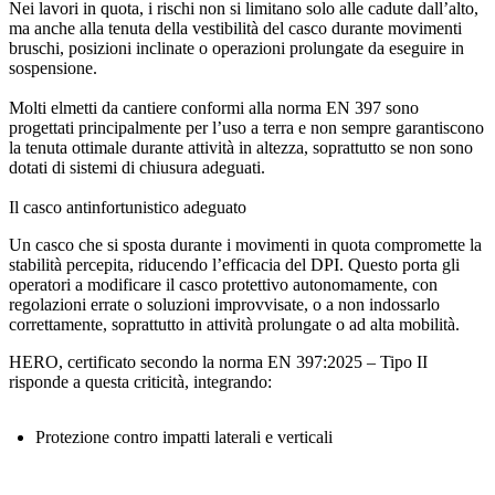
Nei lavori in quota, i rischi non si limitano solo alle cadute dall’alto,
ma anche alla tenuta della vestibilità del casco durante movimenti
bruschi, posizioni inclinate o operazioni prolungate da eseguire in
sospensione.
Molti
elmetti da cantiere
conformi alla norma EN 397 sono
progettati principalmente per l’uso a terra e non sempre garantiscono
la tenuta ottimale durante attività in altezza, soprattutto se non sono
dotati di sistemi di chiusura adeguati.
Il casco antinfortunistico adeguato
Un casco che si sposta durante i movimenti in quota compromette la
stabilità percepita, riducendo l’efficacia del DPI. Questo porta gli
operatori a modificare il casco protettivo autonomamente, con
regolazioni errate o soluzioni improvvisate, o a non indossarlo
correttamente, soprattutto in attività prolungate o ad alta mobilità.
HERO
, certificato secondo la norma
EN 397:2025 – Tipo II
risponde a questa criticità, integrando:
Protezione contro impatti laterali e verticali