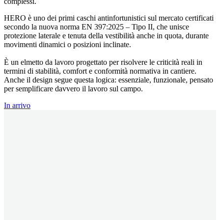
complessi.
HERO è uno dei primi caschi antinfortunistici sul mercato certificati
secondo la nuova norma EN 397:2025 – Tipo II
, che unisce
protezione laterale e tenuta della vestibilità anche in quota, durante
movimenti dinamici o posizioni inclinate.
È un
elmetto da lavoro
progettato per risolvere le criticità reali in
termini di stabilità, comfort e conformità normativa in cantiere.
Anche il design segue questa logica: essenziale, funzionale, pensato
per semplificare davvero il lavoro sul campo.
In arrivo